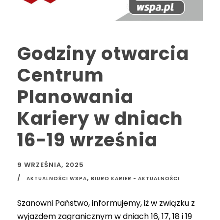
Godziny otwarcia
Centrum
Planowania
Kariery w dniach
16-19 września
9 WRZEŚNIA, 2025
,
AKTUALNOŚCI WSPA
BIURO KARIER - AKTUALNOŚCI
Szanowni Państwo, informujemy, iż w związku z
wyjazdem zagranicznym w dniach 16, 17, 18 i 19