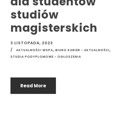
dla studentów
studiów
magisterskich
3 LISTOPADA, 2023
,
,
AKTUALNOŚCI WSPA
BIURO KARIER - AKTUALNOŚCI
STUDIA PODYPLOMOWE - OGŁOSZENIA
Read More