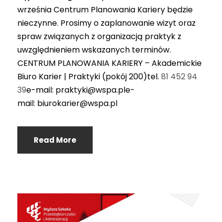
września Centrum Planowania Kariery będzie
nieczynne. Prosimy o zaplanowanie wizyt oraz
spraw związanych z organizacją praktyk z
uwzględnieniem wskazanych terminów.
CENTRUM PLANOWANIA KARIERY – Akademickie
Biuro Karier | Praktyki (pokój 200)tel.
81 452 94
39
e-mail: praktyki@wspa.ple-
mail: biurokarier@wspa.pl
Read More