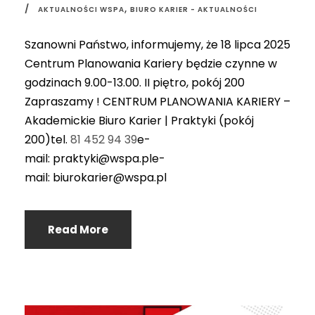
,
AKTUALNOŚCI WSPA
BIURO KARIER - AKTUALNOŚCI
Szanowni Państwo, informujemy, że 18 lipca 2025
Centrum Planowania Kariery będzie czynne w
godzinach 9.00-13.00. II piętro, pokój 200
Zapraszamy ! CENTRUM PLANOWANIA KARIERY –
Akademickie Biuro Karier | Praktyki (pokój
200)tel.
81 452 94 39
e-
mail: praktyki@wspa.ple-
mail: biurokarier@wspa.pl
Read More