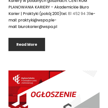
Kariery w podanych godzinach. CENTRUM
PLANOWANIA KARIERY – Akademickie Biuro
Karier | Praktyki (pokój 200)tel.
81 452 94 39
e-
mail: praktyki@wspa.ple-
mail: biurokarier@wspa.pl
Read More