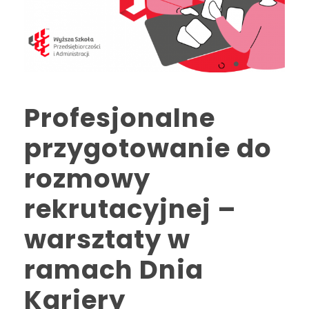
Profesjonalne
przygotowanie do
rozmowy
rekrutacyjnej –
warsztaty w
ramach Dnia
Kariery