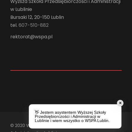
Wyższa Szkoła Przedsiębiorczości i Administracji
w Lublinie
Bursaki 12, 20-150 Lublin
tel.
607-510-882
rektorat@wspa.pl
✕
👋 Jestem asystentem Wyższej Szkoły
Przedsiębiorczości i Administracji w
Lublinie i wiem wszystko o WSPA Lublin.
© 2020 Wyższa Szkoła Przedsiębiorczości i