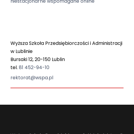
niestacjonarne wspomagane online
Wyższa Szkoła Przedsiębiorczości i Administracji
w Lublinie
Bursaki 12, 20-150 Lublin
tel.
81 452-94-10
rektorat@wspa.pl