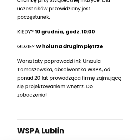
choinkę przy świątecznej muzyce. Dla
uczestników przewidziany jest
poczęstunek.
KIEDY?
10 grudnia, godz. 10:00
GDZIE?
W holu na drugim piętrze
Warsztaty poprowadzi inż. Urszula
Tomaszewska, absolwentka WSPA, od
ponad 20 lat prowadząca firmę zajmującą
się projektowaniem wnętrz. Do
zobaczenia!
WSPA Lublin