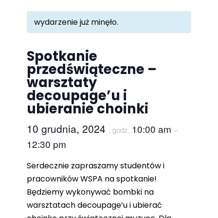
wydarzenie już minęło.
Spotkanie
przedświąteczne –
warsztaty
decoupage’u i
ubieranie choinki
10 grudnia, 2024
10:00 am
, godz.
–
12:30 pm
Serdecznie zapraszamy studentów i
pracowników WSPA na spotkanie!
Będziemy wykonywać bombki na
warsztatach decoupage’u i ubierać