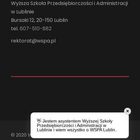
Wyższa Szkoła Przedsiębiorczości i Administracji
w Lublinie
Bursaki 12, 20-150 Lublin
tel.
607-510-882
rektorat@wspa.pl
✕
👋 Jestem asystentem Wyższej Szkoły
Przedsiębiorczości i Administracji w
Lublinie i wiem wszystko o WSPA Lublin.
© 2020 Wyższa Szkoła Przedsiębiorczości i