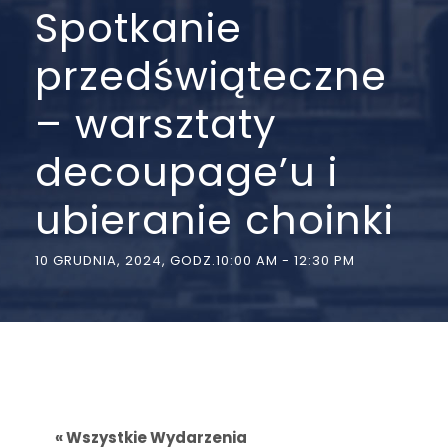
Spotkanie
przedświąteczne
– warsztaty
decoupage’u i
ubieranie choinki
10 GRUDNIA, 2024, GODZ.10:00 AM
-
12:30 PM
« Wszystkie Wydarzenia