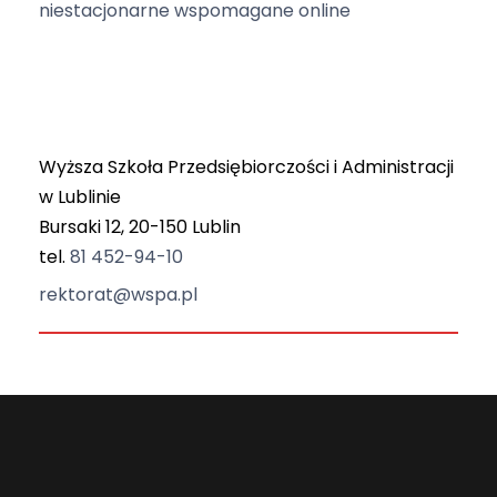
niestacjonarne wspomagane online
Wyższa Szkoła Przedsiębiorczości i Administracji
w Lublinie
Bursaki 12, 20-150 Lublin
tel.
81 452-94-10
rektorat@wspa.pl