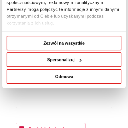
Administracji w Lublinie,
społecznościowym, reklamowym i analitycznym.
ul. Bursaki 12
Lublin
20-150
Partnerzy mogą połączyć te informacje z innymi danymi
Poland
otrzymanymi od Ciebie lub uzyskanymi podczas
korzystania z ich usług.
+ Mapa Google
Zezwól na wszystkie
Spersonalizuj
Odmowa