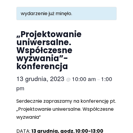
wydarzenie już minęło.
„Projektowanie
uniwersalne.
Współczesne
wyzwania”-
konferencja
13 grudnia, 2023
10:00 am
1:00
@
–
pm
Serdecznie zapraszamy na konferencję pt.
„Projektowanie uniwersalne. Współczesne
wyzwania”
DATA:
13 grudnia, godz. 10:00-13:00