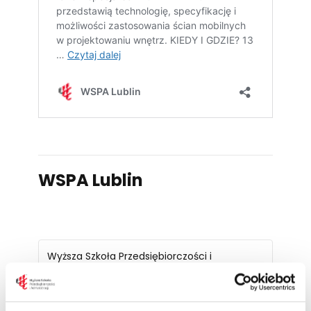
WSPA Lublin
Wyższa Szkoła Przedsiębiorczości i
Administracji w Lublinie,
ul. Bursaki 12
Lublin
20-150
Poland