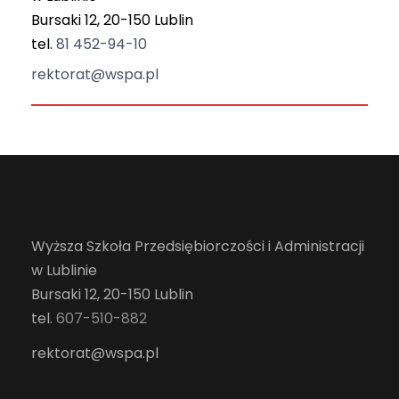
Bursaki 12, 20-150 Lublin
tel.
81 452-94-10
rektorat@wspa.pl
Wyższa Szkoła Przedsiębiorczości i Administracji
w Lublinie
Bursaki 12, 20-150 Lublin
tel.
607-510-882
rektorat@wspa.pl