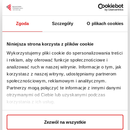
Wyższa Szkoła Przedsiębiorczości i
Administracji w Lublinie,
Zgoda
Szczegóły
O plikach cookies
ul. Bursaki 12
Lublin
20-150
Poland
+ Mapa Google
Niniejsza strona korzysta z plików cookie
Wykorzystujemy pliki cookie do spersonalizowania treści
i reklam, aby oferować funkcje społecznościowe i
analizować ruch w naszej witrynie. Informacje o tym, jak
korzystasz z naszej witryny, udostępniamy partnerom
społecznościowym, reklamowym i analitycznym.
Partnerzy mogą połączyć te informacje z innymi danymi
otrzymanymi od Ciebie lub uzyskanymi podczas
korzystania z ich usług.
Zezwól na wszystkie