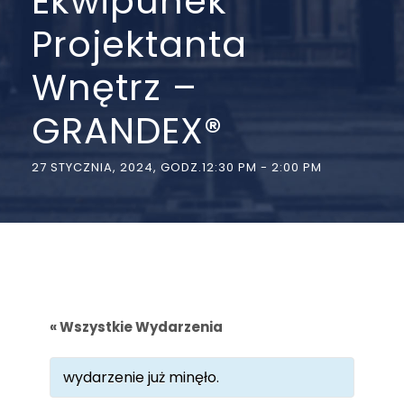
Ekwipunek
Projektanta
Wnętrz –
GRANDEX®
27 STYCZNIA, 2024, GODZ.12:30 PM
-
2:00 PM
« Wszystkie Wydarzenia
wydarzenie już minęło.