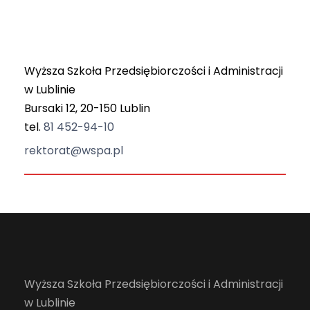
Wyższa Szkoła Przedsiębiorczości i Administracji
w Lublinie
Bursaki 12, 20-150 Lublin
tel.
81 452-94-10
rektorat@wspa.pl
Wyższa Szkoła Przedsiębiorczości i Administracji
w Lublinie