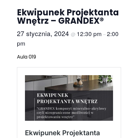
Ekwipunek Projektanta
Wnętrz – GRANDEX®
27 stycznia, 2024
12:30 pm
2:00
@
–
pm
Aula 019