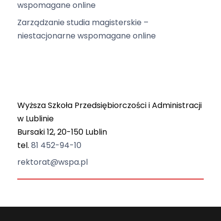
wspomagane online
Zarządzanie studia magisterskie –
niestacjonarne wspomagane online
Wyższa Szkoła Przedsiębiorczości i Administracji
w Lublinie
Bursaki 12, 20-150 Lublin
tel.
81 452-94-10
rektorat@wspa.pl