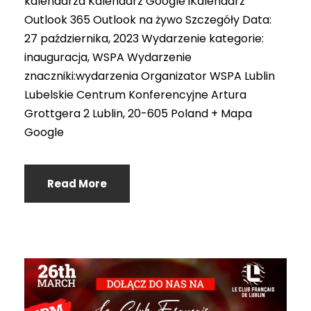
kalendarza Kalendarz Google iKalendarz
Outlook 365 Outlook na żywo Szczegóły Data:
27 października, 2023 Wydarzenie kategorie:
inauguracja, WSPA Wydarzenie
znaczniki:wydarzenia Organizator WSPA Lublin
Lubelskie Centrum Konferencyjne Artura
Grottgera 2 Lublin, 20-605 Poland + Mapa
Google
Read More