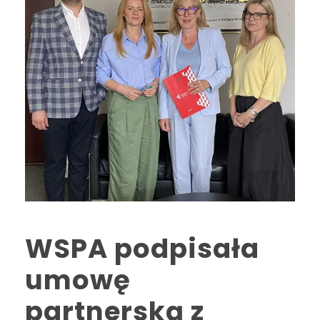
WSPA podpisała
umowę
partnerską z