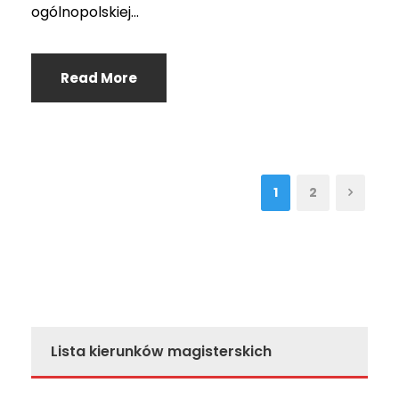
ogólnopolskiej...
Read More
1
2
Lista kierunków magisterskich