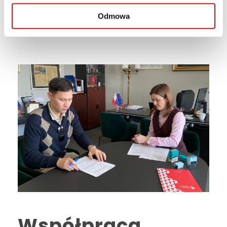
Read More
Odmowa
Współpraca