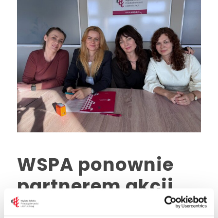
WSPA ponownie
partnerem akcji
charytatywnej