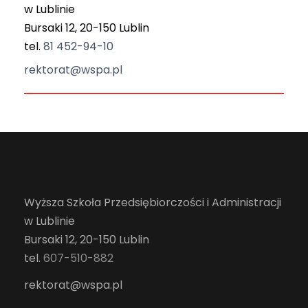
w Lublinie
Bursaki 12, 20-150 Lublin
tel.
81 452-94-10
rektorat@wspa.pl
Wyższa Szkoła Przedsiębiorczości i Administracji
w Lublinie
Bursaki 12, 20-150 Lublin
tel.
607-510-882
rektorat@wspa.pl