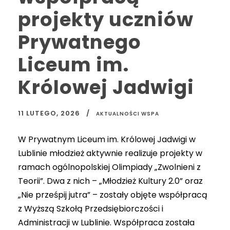
projekty uczniów
Prywatnego
Liceum im.
Królowej Jadwigi
11 LUTEGO, 2026
AKTUALNOŚCI WSPA
W Prywatnym Liceum im. Królowej Jadwigi w
Lublinie młodzież aktywnie realizuje projekty w
ramach ogólnopolskiej Olimpiady „Zwolnieni z
Teorii”. Dwa z nich – „Młodzież Kultury 2.0” oraz
„Nie prześpij jutra” – zostały objęte współpracą
z Wyższą Szkołą Przedsiębiorczości i
Administracji w Lublinie. Współpraca została