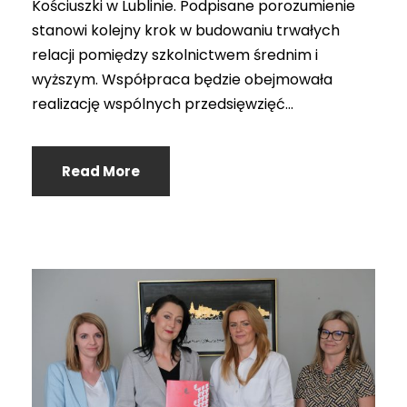
Kościuszki w Lublinie. Podpisane porozumienie
stanowi kolejny krok w budowaniu trwałych
relacji pomiędzy szkolnictwem średnim i
wyższym. Współpraca będzie obejmowała
realizację wspólnych przedsięwzięć...
Read More