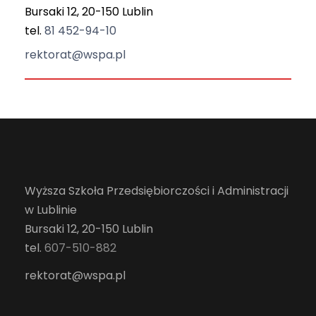
Bursaki 12, 20-150 Lublin
tel.
81 452-94-10
rektorat@wspa.pl
Wyższa Szkoła Przedsiębiorczości i Administracji
w Lublinie
Bursaki 12, 20-150 Lublin
tel.
607-510-882
rektorat@wspa.pl