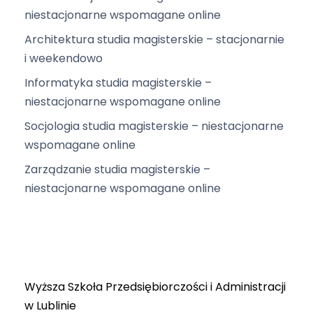
niestacjonarne wspomagane online
Architektura studia magisterskie – stacjonarnie
i weekendowo
Informatyka studia magisterskie –
niestacjonarne wspomagane online
Socjologia studia magisterskie – niestacjonarne
wspomagane online
Zarządzanie studia magisterskie –
niestacjonarne wspomagane online
Wyższa Szkoła Przedsiębiorczości i Administracji
w Lublinie