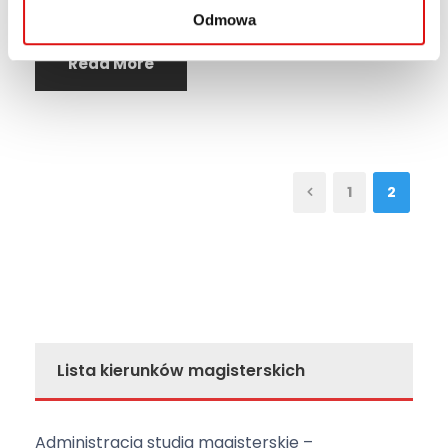
Odmowa
Read More
1
2
Lista kierunków magisterskich
Administracja studia magisterskie –