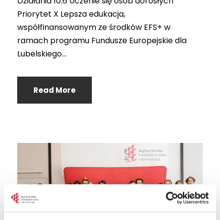
Działania 10.6 Uczenie się osób dorosłych
Priorytet X Lepsza edukacja,
współfinansowanym ze środków EFS+ w
ramach programu Fundusze Europejskie dla
Lubelskiego...
Read More