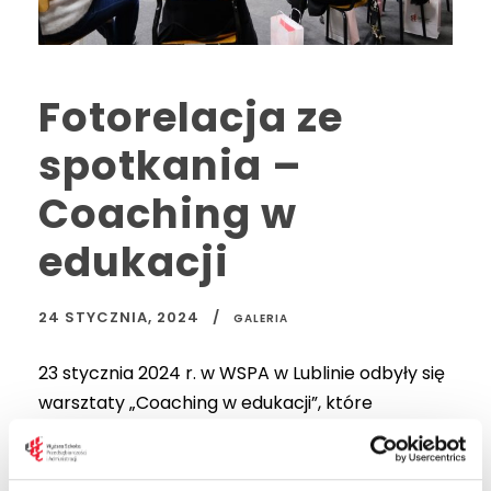
Fotorelacja ze
spotkania –
Coaching w
edukacji
24 STYCZNIA, 2024
GALERIA
23 stycznia 2024 r. w WSPA w Lublinie odbyły się
warsztaty „Coaching w edukacji”, które
poprowadziła dr Małgorzata Jedynak –
certyfikowany coach ICI, psychoterapeuta,