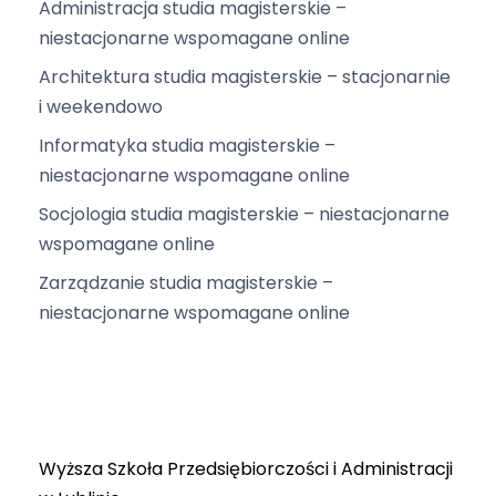
Administracja studia magisterskie –
niestacjonarne wspomagane online
Architektura studia magisterskie – stacjonarnie
i weekendowo
Informatyka studia magisterskie –
niestacjonarne wspomagane online
Socjologia studia magisterskie – niestacjonarne
wspomagane online
Zarządzanie studia magisterskie –
niestacjonarne wspomagane online
Wyższa Szkoła Przedsiębiorczości i Administracji