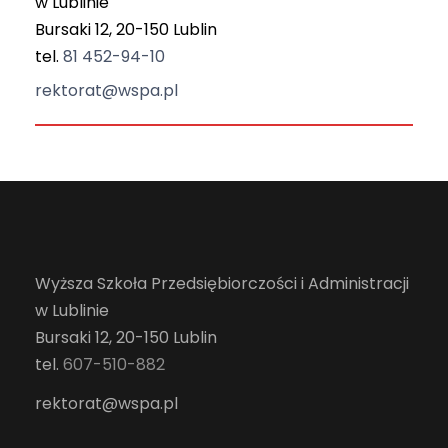
w Lublinie
Bursaki 12, 20-150 Lublin
tel.
81 452-94-10
rektorat@wspa.pl
Wyższa Szkoła Przedsiębiorczości i Administracji
w Lublinie
Bursaki 12, 20-150 Lublin
tel.
607-510-882
rektorat@wspa.pl