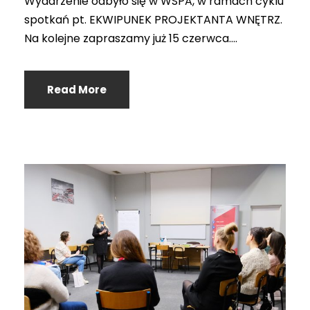
Wydarzenie odbyło się w WSPA, w ramach cyklu
spotkań pt. EKWIPUNEK PROJEKTANTA WNĘTRZ.
Na kolejne zapraszamy już 15 czerwca....
Read More