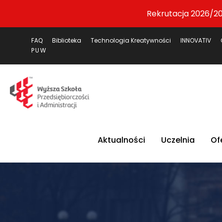
Rekrutacja 2026/20
FAQ
Biblioteka
Technologia Kreatywności
INNOVATIV
PUW
Aktualności
Uczelnia
Of