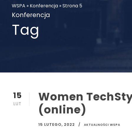
WSPA
»
Konferencja
»
Strona 5
Konferencja
Tag
Women TechSty
15
LUT
(online)
15 LUTEGO, 2022
AKTUALNOŚCI WSPA