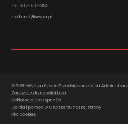
tel.
607-510-882
rektorat@wspa.pl
© 2020 Wyższa Szkoła Przedsiębiorczości i Administracji
Zapisz się do newslettera
Deklaracja Dostępności
Opinia i pomoc w ulepszeniu naszej strony
Pliki cookies