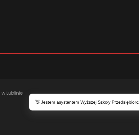
 w Lublinie
👋 Jestem asystentem Wyższej Szkoły Przedsiębiorczo