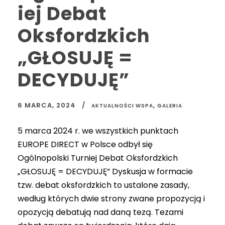
iej Debat
Oksfordzkich
„GŁOSUJĘ =
DECYDUJĘ”
6 MARCA, 2024
,
AKTUALNOŚCI WSPA
GALERIA
5 marca 2024 r. we wszystkich punktach
EUROPE DIRECT w Polsce odbył się
Ogólnopolski Turniej Debat Oksfordzkich
„GŁOSUJĘ = DECYDUJĘ” Dyskusja w formacie
tzw. debat oksfordzkich to ustalone zasady,
według których dwie strony zwane propozycją i
opozycją debatują nad daną tezą. Tezami