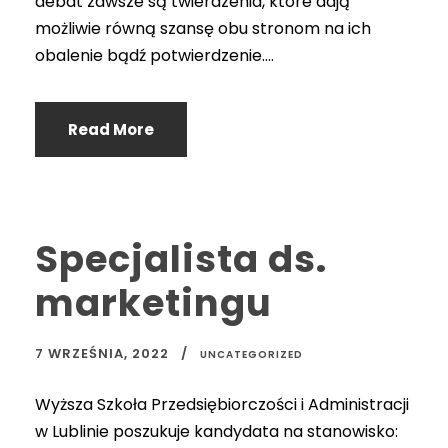
debat zawsze są twierdzenia, które dają
możliwie równą szansę obu stronom na ich
obalenie bądź potwierdzenie....
Read More
Specjalista ds.
marketingu
7 WRZEŚNIA, 2022
UNCATEGORIZED
Wyższa Szkoła Przedsiębiorczości i Administracji
w Lublinie poszukuje kandydata na stanowisko: