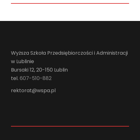
Wyższa Szkoła Przedsiębiorczości i Administracji
w Lublinie
Bursaki 12, 20-150 Lublin
tel.
607-510-882
rektorat@wspa.pl