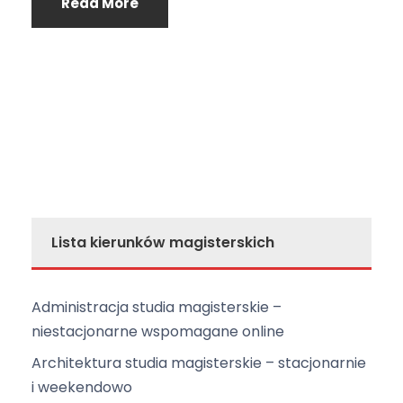
Read More
Lista kierunków magisterskich
Administracja studia magisterskie –
niestacjonarne wspomagane online
Architektura studia magisterskie – stacjonarnie
i weekendowo