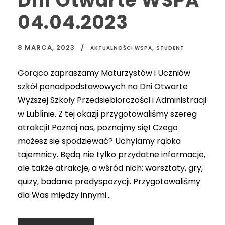
Dni Otwarte WSPA
04.04.2023
8 MARCA, 2023
,
AKTUALNOŚCI WSPA
STUDENT
Gorąco zapraszamy Maturzystów i Uczniów
szkół ponadpodstawowych na Dni Otwarte
Wyższej Szkoły Przedsiębiorczości i Administracji
w Lublinie. Z tej okazji przygotowaliśmy szereg
atrakcji! Poznaj nas, poznajmy się! Czego
możesz się spodziewać? Uchylamy rąbka
tajemnicy. Będą nie tylko przydatne informacje,
ale także atrakcje, a wśród nich: warsztaty, gry,
quizy, badanie predyspozycji. Przygotowaliśmy
dla Was między innymi...