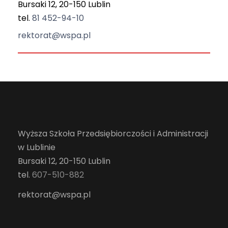
Bursaki 12, 20-150 Lublin
tel.
81 452-94-10
rektorat@wspa.pl
Wyższa Szkoła Przedsiębiorczości i Administracji
w Lublinie
Bursaki 12, 20-150 Lublin
tel.
607-510-882
rektorat@wspa.pl