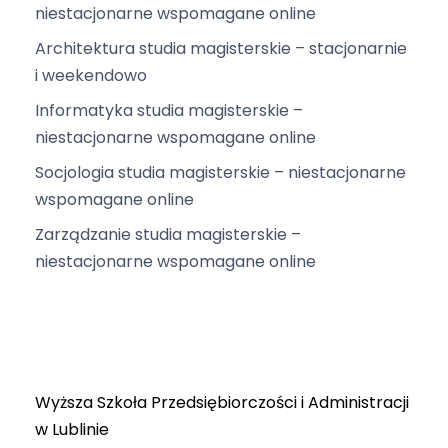
niestacjonarne wspomagane online
Architektura studia magisterskie – stacjonarnie
i weekendowo
Informatyka studia magisterskie –
niestacjonarne wspomagane online
Socjologia studia magisterskie – niestacjonarne
wspomagane online
Zarządzanie studia magisterskie –
niestacjonarne wspomagane online
Wyższa Szkoła Przedsiębiorczości i Administracji
w Lublinie