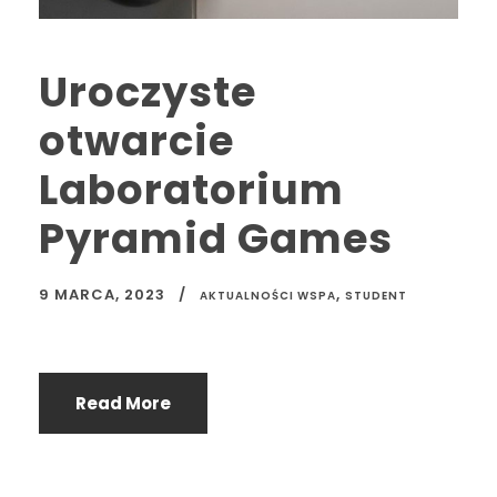
Uroczyste
otwarcie
Laboratorium
Pyramid Games
9 MARCA, 2023
,
AKTUALNOŚCI WSPA
STUDENT
Read More