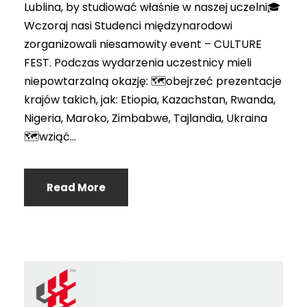
Lublina, by studiować właśnie w naszej uczelni🎓
Wczoraj nasi Studenci międzynarodowi
zorganizowali niesamowity event – CULTURE
FEST. Podczas wydarzenia uczestnicy mieli
niepowtarzalną okazję: 🗺️obejrzeć prezentacje
krajów takich, jak: Etiopia, Kazachstan, Rwanda,
Nigeria, Maroko, Zimbabwe, Tajlandia, Ukraina
🗺️wziąć...
Read More