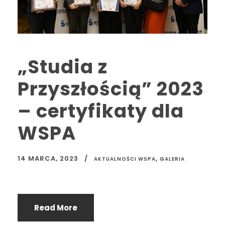
„Studia z
Przyszłością” 2023
– certyfikaty dla
WSPA
14 MARCA, 2023
,
AKTUALNOŚCI WSPA
GALERIA
Read More