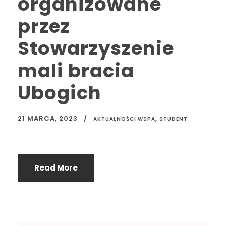
organizowane
przez
Stowarzyszenie
mali bracia
Ubogich
21 MARCA, 2023
,
AKTUALNOŚCI WSPA
STUDENT
Read More