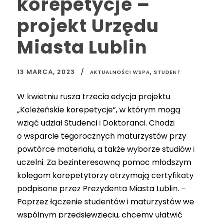
korepetycje –
projekt Urzędu
Miasta Lublin
13 MARCA, 2023
,
AKTUALNOŚCI WSPA
STUDENT
W kwietniu rusza trzecia edycja projektu
„Koleżeńskie korepetycje”, w którym mogą
wziąć udział Studenci i Doktoranci. Chodzi
o wsparcie tegorocznych maturzystów przy
powtórce materiału, a także wyborze studiów i
uczelni. Za bezinteresowną pomoc młodszym
kolegom korepetytorzy otrzymają certyfikaty
podpisane przez Prezydenta Miasta Lublin. –
Poprzez łączenie studentów i maturzystów we
wspólnym przedsięwzięciu, chcemy ułatwić