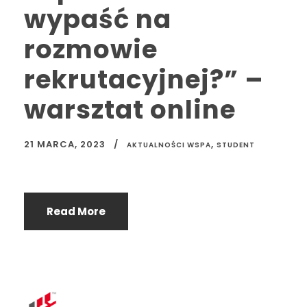
wypaść na
rozmowie
rekrutacyjnej?” –
warsztat online
21 MARCA, 2023
,
AKTUALNOŚCI WSPA
STUDENT
Read More