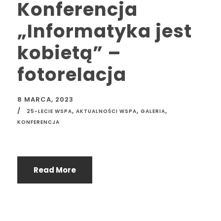
Konferencja
„Informatyka jest
kobietą” –
fotorelacja
8 MARCA, 2023
,
,
,
25-LECIE WSPA
AKTUALNOŚCI WSPA
GALERIA
KONFERENCJA
Read More