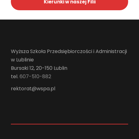
Kierunki w naszej Filii
Wyższa Szkoła Przedsiębiorczości i Administracji
w Lublinie
Bursaki 12, 20-150 Lublin
tel.
607-510-882
rektorat@wspa.pl