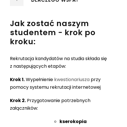
Jak zostać naszym
studentem - krok po
kroku:
Rekrutacja kandydatów na studia składa się
z następujących etapów:
Krok 1.
Wypełnienie
kwestionariusza
przy
pomocy systemu rekrutacji internetowej
Krok 2.
Przygotowanie potrzebnych
załączników:
kserokopia