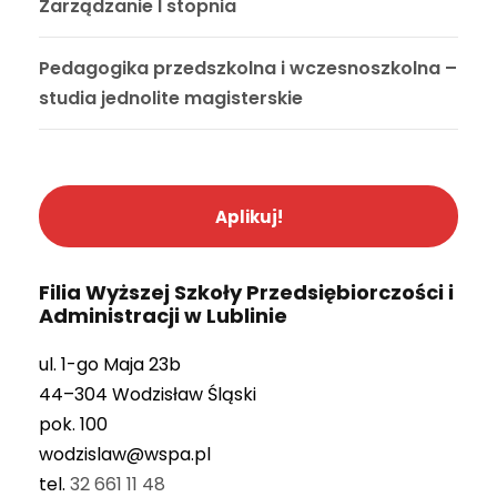
Zarządzanie I stopnia
Pedagogika przedszkolna i wczesnoszkolna –
studia jednolite magisterskie
Aplikuj!
Filia Wyższej Szkoły Przedsiębiorczości i
Administracji w Lublinie
ul. 1-go Maja 23b
44–304 Wodzisław Śląski
pok. 100
wodzislaw@wspa.pl
tel.
32 661 11 48