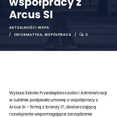
współpracy z
Arcus SI
AKTUALNOŚCI WSPA
INFORMATYKA
,
WSPÓŁPRACA
0
Wyższa Szkoła Przedsiębiorczości i Administracji
w Lublinie podpisała umowę o współpracy z
Arcus SI – firmą z branży IT, dostarczającą
rozwiązania wspomagające zarządzanie