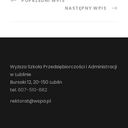
POPRZEDNI WPIS
NASTĘPNY WPIS
Wyższa Szkoła Przedsiębiorczości i Administracji
w Lublinie
Bursaki 12, 20-150 Lublin
tel.
607-510-882
rektorat@wspa.pl