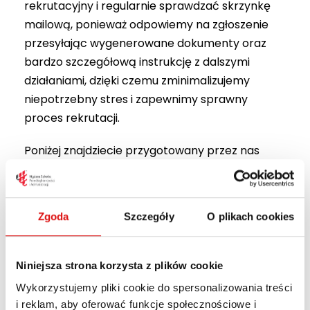
rekrutacyjny i regularnie sprawdzać skrzynkę
mailową, ponieważ odpowiemy na zgłoszenie
przesyłając wygenerowane dokumenty oraz
bardzo szczegółową instrukcję z dalszymi
działaniami, dzięki czemu zminimalizujemy
niepotrzebny stres i zapewnimy sprawny
proces rekrutacji.
Poniżej znajdziecie przygotowany przez nas
krótki podcast zawierający instrukcję
aplikowania na naszą uczelnię.
Zgoda
Szczegóły
O plikach cookies
Niniejsza strona korzysta z plików cookie
Wykorzystujemy pliki cookie do spersonalizowania treści
i reklam, aby oferować funkcje społecznościowe i