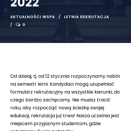
2022
AKTUALNOŚCI WSPA
LETNIA REKRUTACJA
0
Od dzisiaj, tj. od 12 stycznia rozpoczynamy nabór
na semestr letni. Kandydaci mogą uzupełniać
formularz rekrutacyjny na wszystkie kierunki, do
czego bardzo zachęcamy. Nie musisz tracić
roku, aby rozpocząć nową ścieżkę swojej
edukacji, rekrutacja już trwa! Nasza uczelnia jest
miejscem przyjaznym studentom, gdzie