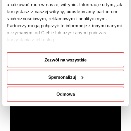
analizować ruch w naszej witrynie. Informacje o tym, jak
korzystasz z naszej witryny, udostępniamy partnerom
społecznościowym, reklamowym i analitycznym.
Partnerzy mogą połączyć te informacje z innymi danymi
otrzymanymi od Ciebie lub uzyskanymi podczas
korzystania z ich usług.
Zezwól na wszystkie
Spersonalizuj
Odmowa