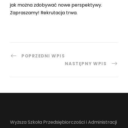
jak można zdobywać nowe perspektywy.
Zapraszamy! Rekrutacja trwa.
POPRZEDNI WPIS
NASTĘPNY WPIS
Wyższa Szkoła Przedsiębiorczości i Administracji