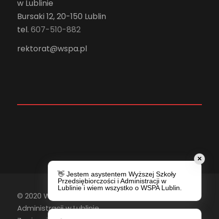
w Lublinie
Bursaki 12, 20-150 Lublin
tel.
607-510-882
rektorat@wspa.pl
✕
👋 Jestem asystentem Wyższej Szkoły
Przedsiębiorczości i Administracji w
Lublinie i wiem wszystko o WSPA Lublin.
© 2020 Wyższa Szkoła Przedsiębiorczości i
Administracji w Lublinie