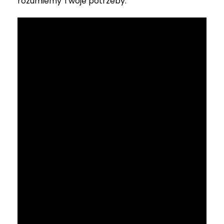
rozumiemy Twoje potrzeby.