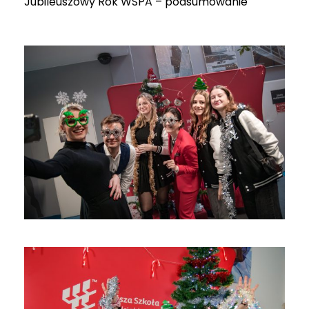
Jubileuszowy Rok WSPA – podsumowanie