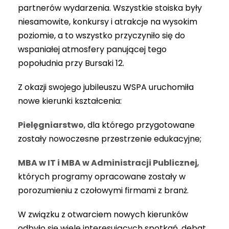
partnerów wydarzenia. Wszystkie stoiska były
niesamowite, konkursy i atrakcje na wysokim
poziomie, a to wszystko przyczyniło się do
wspaniałej atmosfery panującej tego
popołudnia przy Bursaki 12.
Z okazji swojego jubileuszu WSPA uruchomiła
nowe kierunki kształcenia:
Pielęgniarstwo
, dla którego przygotowane
zostały nowoczesne przestrzenie edukacyjne;
MBA w IT i MBA w Administracji Publicznej
,
których programy opracowane zostały w
porozumieniu z czołowymi firmami z branż.
W związku z otwarciem nowych kierunków
odbyło się wiele interesujących spotkań, debat,