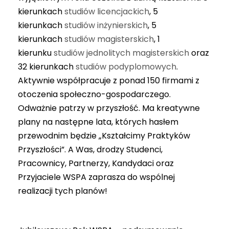
kierunkach
studiów licencjackich
, 5
kierunkach
studiów inżynierskich
, 5
kierunkach
studiów magisterskich
, 1
kierunku
studiów jednolitych magisterskich
oraz
32 kierunkach
studiów podyplomowych
.
Aktywnie współpracuje z ponad 150 firmami z
otoczenia społeczno-gospodarczego.
Odważnie patrzy w przyszłość. Ma kreatywne
plany na następne lata, których hasłem
przewodnim będzie „Kształcimy Praktyków
Przyszłości”. A Was, drodzy Studenci,
Pracownicy, Partnerzy, Kandydaci oraz
Przyjaciele WSPA zaprasza do wspólnej
realizacji tych planów!