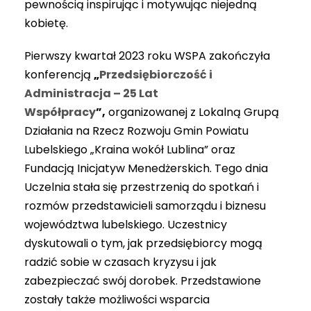
pewnością inspirując i motywując niejedną
kobietę.
Pierwszy kwartał 2023 roku WSPA zakończyła
konferencją
„
Przedsiębiorczość i
Administracja – 25 Lat
Współpracy
”,
organizowanej z Lokalną Grupą
Działania na Rzecz Rozwoju Gmin Powiatu
Lubelskiego „Kraina wokół Lublina” oraz
Fundacją Inicjatyw Menedżerskich. Tego dnia
Uczelnia stała się przestrzenią do spotkań i
rozmów przedstawicieli samorządu i biznesu
województwa lubelskiego. Uczestnicy
dyskutowali o tym, jak przedsiębiorcy mogą
radzić sobie w czasach kryzysu i jak
zabezpieczać swój dorobek. Przedstawione
zostały także możliwości wsparcia