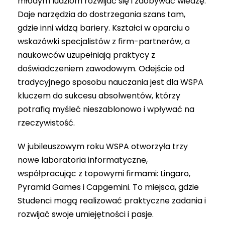
młodym ludziom rozwijać się i zdobywać wiedzę.
Daje narzędzia do dostrzegania szans tam,
gdzie inni widzą bariery. Kształci w oparciu o
wskazówki specjalistów z firm-partnerów, a
naukowców uzupełniają praktycy z
doświadczeniem zawodowym. Odejście od
tradycyjnego sposobu nauczania jest dla WSPA
kluczem do sukcesu absolwentów, którzy
potrafią myśleć nieszablonowo i wpływać na
rzeczywistość.
W jubileuszowym roku WSPA otworzyła trzy
nowe laboratoria informatyczne,
współpracując z topowymi firmami: Lingaro,
Pyramid Games i Capgemini. To miejsca, gdzie
Studenci mogą realizować praktyczne zadania i
rozwijać swoje umiejętności i pasje.