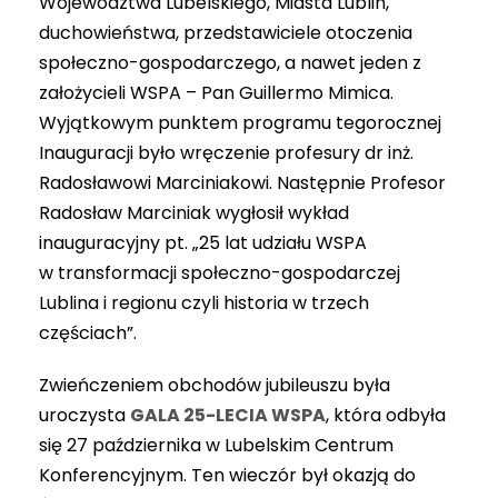
Województwa Lubelskiego, Miasta Lublin,
duchowieństwa, przedstawiciele otoczenia
społeczno-gospodarczego, a nawet jeden z
założycieli WSPA – Pan Guillermo Mimica.
Wyjątkowym punktem programu tegorocznej
Inauguracji było wręczenie profesury dr inż.
Radosławowi Marciniakowi. Następnie Profesor
Radosław Marciniak wygłosił wykład
inauguracyjny pt. „25 lat udziału WSPA
w transformacji społeczno-gospodarczej
Lublina i regionu czyli historia w trzech
częściach”.
Zwieńczeniem obchodów jubileuszu była
uroczysta
GALA 25-LECIA WSPA
, która odbyła
się 27 października w Lubelskim Centrum
Konferencyjnym. Ten wieczór był okazją do