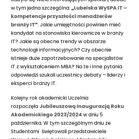
w tym jedna szczególna:
„
Lubelska WySPA IT –
kompetencje przyszłości menadżerów
branży IT
”
. Jakie umiejętności powinien mieć
kandydat na stanowiska kierownicze w branży
IT? Jakie są obecne trendy w obszarze
technologii informacyjnych? Czy obecnie
istnieje duże zapotrzebowanie na specjalistów
IT z wykształceniem MBA? Na te i inne pytania
odpowiedzi szukali uczestnicy debaty – liderzy i
eksperci branży IT.
Kolejny rok akademicki Uczelnia
rozpoczęła
Jubileuszową Inauguracją Roku
Akademickiego 2023/2024
w dniu 5
października. W tym szczególnym dniu ze
Studentami świętowali przedstawiciele