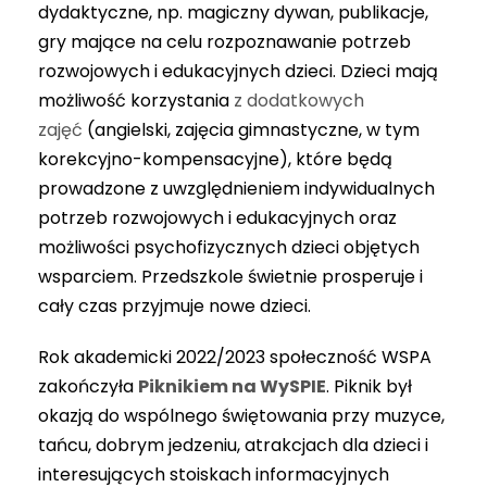
dydaktyczne, np. magiczny dywan, publikacje,
gry mające na celu rozpoznawanie potrzeb
rozwojowych i edukacyjnych dzieci. Dzieci mają
możliwość korzystania
z dodatkowych
zajęć
(angielski, zajęcia gimnastyczne, w tym
korekcyjno-kompensacyjne), które będą
prowadzone z uwzględnieniem indywidualnych
potrzeb rozwojowych i edukacyjnych oraz
możliwości psychofizycznych dzieci objętych
wsparciem. Przedszkole świetnie prosperuje i
cały czas przyjmuje nowe dzieci.
Rok akademicki 2022/2023 społeczność WSPA
zakończyła
Piknikiem na WySPIE
. Piknik był
okazją do wspólnego świętowania przy muzyce,
tańcu, dobrym jedzeniu, atrakcjach dla dzieci i
interesujących stoiskach informacyjnych