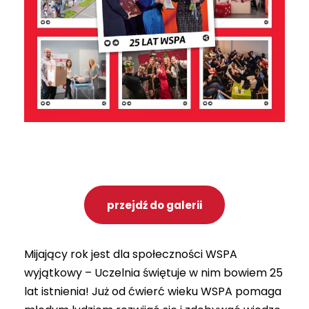
przejdź do galerii
Mijający rok jest dla społeczności WSPA
wyjątkowy – Uczelnia świętuje w nim bowiem 25
lat istnienia! Już od ćwierć wieku WSPA pomaga