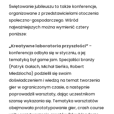
Świętowanie jubileuszu to także konferencje,
organizowane z przedstawicielami otoczenia
społeczno-gospodarczego. Wśród
najważniejszych można wymienić cztery
poniższe:
„
Kreatywne laboratoria przyszłości
”
–
konferencja odbyła się w styczniu, a jej
tematyką był game jam. Specjaliści branży
(Patryk Gałach, Michał Sieńko, Robert
Miedziocha) podzielili się swoim
doświadczeniem i wiedzą na temat tworzenia
gier w ograniczonym czasie, a następnie
poprowadzili warsztaty, dając uczestnikom
szansę wykazania się. Tematyka warsztatów
obejmowała prototypowanie gier, crash course