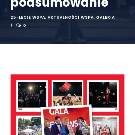
podsumowanie
25-LECIE WSPA
,
AKTUALNOŚCI WSPA
,
GALERIA
0