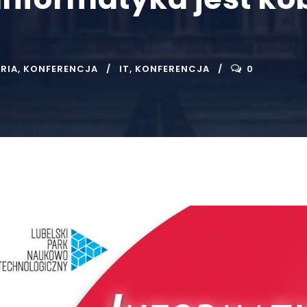
RIA
,
KONFERENCJA
IT
,
KONFERENCJA
0