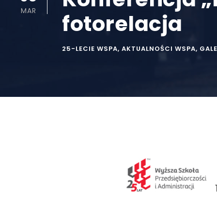
MAR
fotorelacja
25-LECIE WSPA
,
AKTUALNOŚCI WSPA
,
GALE