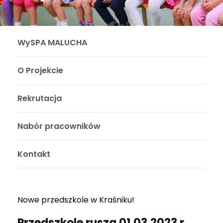
WySPA MALUCHA
O Projekcie
Rekrutacja
Nabór pracowników
Kontakt
Nowe przedszkole w Kraśniku!
Przedszkole rusza 01.03.2023 r.