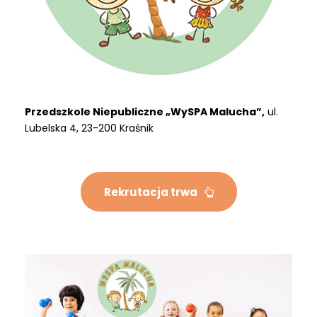
Przedszkole Niepubliczne „WySPA Malucha”,
ul.
Lubelska 4,
23-200 Kraśnik
Rekrutacja trwa