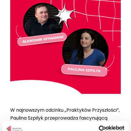
W najnowszym odcinku „Praktyków Przyszłości”,
Paulina Szpilyk przeprowadza fascynującą
rozmowę ze Sławomirem Szymaniakiem,