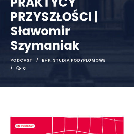
PRAKTYCY
PRZYSZŁOŚCI |
Sławomir
Szymaniak
PODCAST
BHP
,
STUDIA PODYPLOMOWE
0