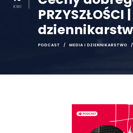
KWI
PRZYSZŁOŚCI |
dziennikarst
PODCAST
MEDIA I DZIENNIKARSTWO