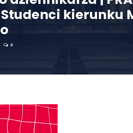
 Studenci kierunku 
wo
0