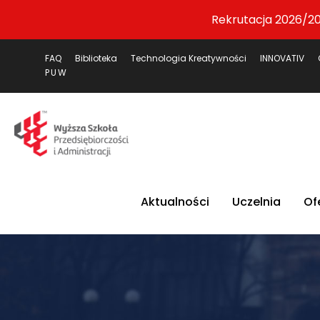
Rekrutacja 2026/20
FAQ
Biblioteka
Technologia Kreatywności
INNOVATIV
PUW
Aktualności
Uczelnia
Of