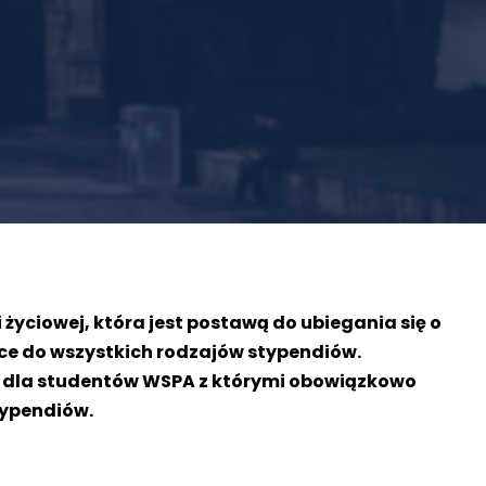
 życiowej, która jest postawą do ubiegania się o
ące do wszystkich rodzajów stypendiów.
ń dla studentów WSPA z którymi obowiązkowo
typendiów.