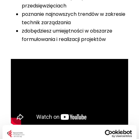
przedsięwzięciach
poznanie najnowszych trendów w zakresie
technik zarządzania
zdobędziesz umiejętności w obszarze
formułowania i realizacji projektów
Koło naukowe Progres | PRAKTYCY PRZYSZŁOŚCI