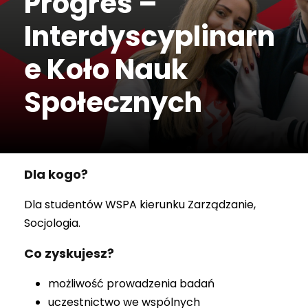
Progres –
Interdyscyplinarn
e Koło Nauk
Społecznych
Dla kogo?
Dla studentów WSPA kierunku Zarządzanie,
Socjologia.
Co zyskujesz?
możliwość prowadzenia badań
uczestnictwo we wspólnych