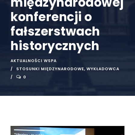
międzynarodowej
konferencji o
fałszerstwach
historycznych
AKTUALNOŚCI WSPA
STOSUNKI MIĘDZYNARODOWE
,
WYKŁADOWCA
0