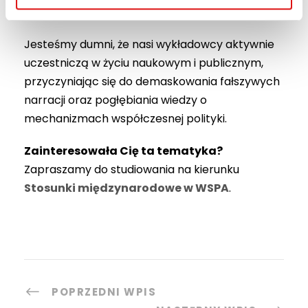
wpływu na politykę globalną.
Jesteśmy dumni, że nasi wykładowcy aktywnie
uczestniczą w życiu naukowym i publicznym,
przyczyniając się do demaskowania fałszywych
narracji oraz pogłębiania wiedzy o
mechanizmach współczesnej polityki.
Zainteresowała Cię ta tematyka?
Zapraszamy do studiowania na kierunku
Stosunki międzynarodowe w WSPA
.
POPRZEDNI WPIS