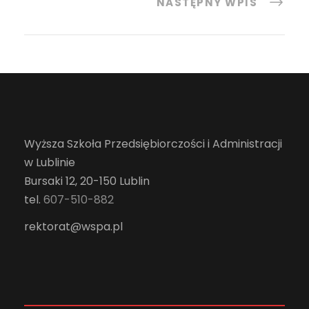
NASTĘPNY WPIS
Wyższa Szkoła Przedsiębiorczości i Administracji
w Lublinie
Bursaki 12, 20-150 Lublin
tel.
607-510-882
rektorat@wspa.pl