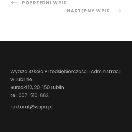
POPRZEDNI WPIS
NASTĘPNY WPIS
Wyższa Szkoła Przedsiębiorczości i Administracji
w Lublinie
Bursaki 12, 20-150 Lublin
tel.
607-510-882
rektorat@wspa.pl