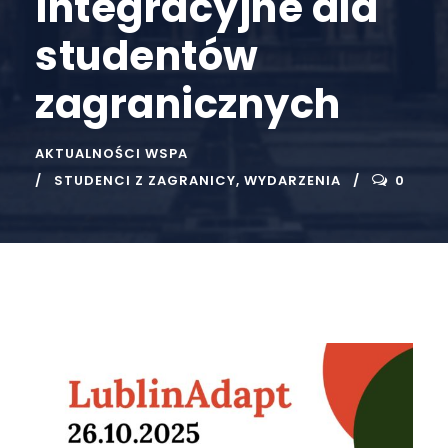
integracyjne dla
studentów
zagranicznych
AKTUALNOŚCI WSPA
STUDENCI Z ZAGRANICY
,
WYDARZENIA
0