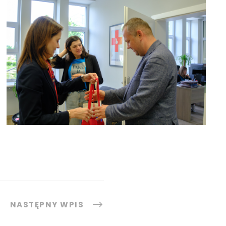
NASTĘPNY WPIS