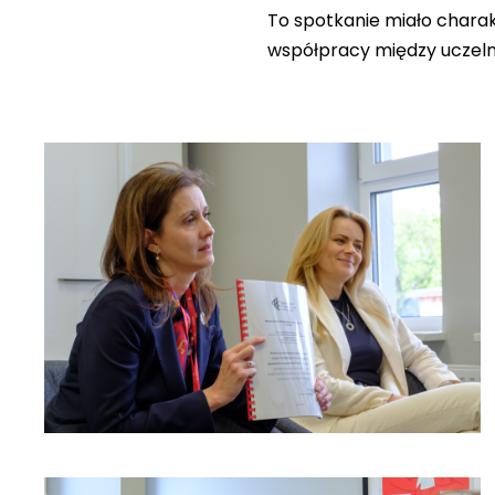
To spotkanie miało charak
współpracy między uczeln