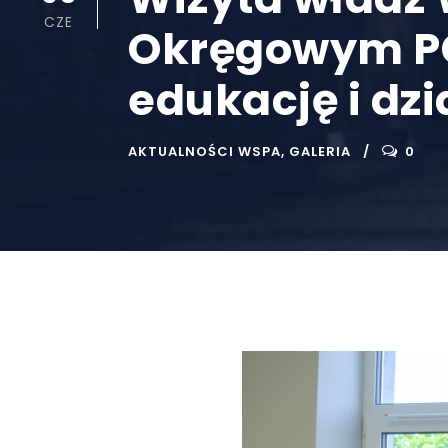
CZE
Okręgowym PC
edukację i dz
AKTUALNOŚCI WSPA
,
GALERIA
0