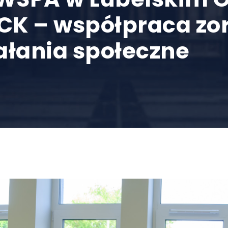
K – współpraca zo
iałania społeczne