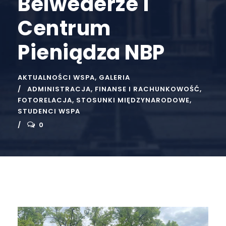
Belwederze i
Centrum
Pieniądza NBP
AKTUALNOŚCI WSPA
,
GALERIA
ADMINISTRACJA
,
FINANSE I RACHUNKOWOŚĆ
,
FOTORELACJA
,
STOSUNKI MIĘDZYNARODOWE
,
STUDENCI WSPA
0