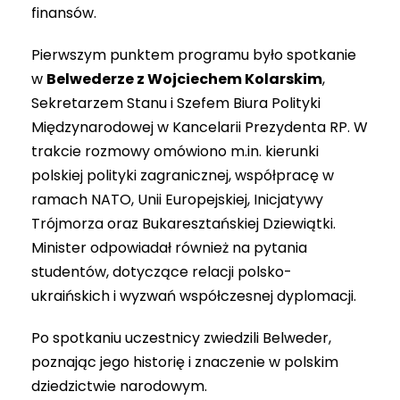
finansów.
Pierwszym punktem programu było spotkanie
w
Belwederze z Wojciechem Kolarskim
,
Sekretarzem Stanu i Szefem Biura Polityki
Międzynarodowej w Kancelarii Prezydenta RP. W
trakcie rozmowy omówiono m.in. kierunki
polskiej polityki zagranicznej, współpracę w
ramach NATO, Unii Europejskiej, Inicjatywy
Trójmorza oraz Bukaresztańskiej Dziewiątki.
Minister odpowiadał również na pytania
studentów, dotyczące relacji polsko-
ukraińskich i wyzwań współczesnej dyplomacji.
Po spotkaniu uczestnicy zwiedzili Belweder,
poznając jego historię i znaczenie w polskim
dziedzictwie narodowym.