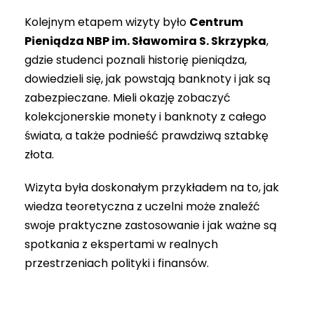
Kolejnym etapem wizyty było
Centrum
Pieniądza NBP im. Sławomira S. Skrzypka
,
gdzie studenci poznali historię pieniądza,
dowiedzieli się, jak powstają banknoty i jak są
zabezpieczane. Mieli okazję zobaczyć
kolekcjonerskie monety i banknoty z całego
świata, a także podnieść prawdziwą sztabkę
złota.
Wizyta była doskonałym przykładem na to, jak
wiedza teoretyczna z uczelni może znaleźć
swoje praktyczne zastosowanie i jak ważne są
spotkania z ekspertami w realnych
przestrzeniach polityki i finansów.