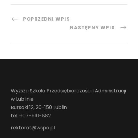
POPRZEDNI WPIS
NASTĘPNY WPIS
Wyższa Szkoła Przedsiębiorczości i Administracji
w Lublinie
Bursaki 12, 20-150 Lublin
tel.
607-510-882
rektorat@wspa.pl