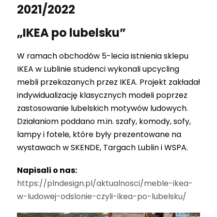
2021/2022
„IKEA po lubelsku”
W ramach obchodów 5-lecia istnienia sklepu
IKEA w Lublinie studenci wykonali upcycling
mebli przekazanych przez IKEA. Projekt zakładał
indywidualizację klasycznych modeli poprzez
zastosowanie lubelskich motywów ludowych.
Działaniom poddano m.in. szafy, komody, sofy,
lampy i fotele, które były prezentowane na
wystawach w SKENDE, Targach Lublin i WSPA.
Napisali o nas:
https://plndesign.pl/aktualnosci/meble-ikea-
w-ludowej-odslonie-czyli-ikea-po-lubelsku/