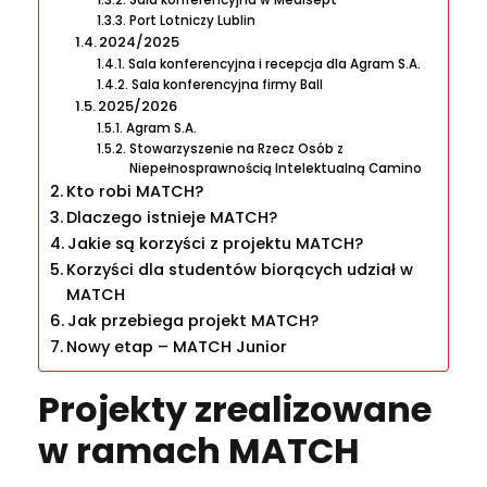
Sala konferencyjna w Medisept
Port Lotniczy Lublin
2024/2025
Sala konferencyjna i recepcja dla Agram S.A.
Sala konferencyjna firmy Ball
2025/2026
Agram S.A.
Stowarzyszenie na Rzecz Osób z
Niepełnosprawnością Intelektualną Camino
Kto robi MATCH?
Dlaczego istnieje MATCH?
Jakie są korzyści z projektu MATCH?
Korzyści dla studentów biorących udział w
MATCH
Jak przebiega projekt MATCH?
Nowy etap – MATCH Junior
Projekty zrealizowane
w ramach MATCH