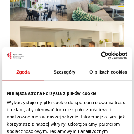
Zgoda
Szczegóły
O plikach cookies
Niniejsza strona korzysta z plików cookie
Wykorzystujemy pliki cookie do spersonalizowania treści
Sala konferencyjna w
i reklam, aby oferować funkcje społecznościowe i
Medisept
analizować ruch w naszej witrynie. Informacje o tym, jak
korzystasz z naszej witryny, udostępniamy partnerom
Projekt dla lubelskiego potentata w branży
społecznościowym, reklamowym i analitycznym.