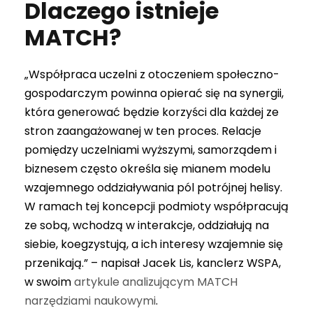
Dlaczego istnieje
MATCH?
„Współpraca uczelni z otoczeniem społeczno-
gospodarczym powinna opierać się na synergii,
która generować będzie korzyści dla każdej ze
stron zaangażowanej w ten proces. Relacje
pomiędzy uczelniami wyższymi, samorządem i
biznesem często określa się mianem modelu
wzajemnego oddziaływania pól potrójnej helisy.
W ramach tej koncepcji podmioty współpracują
ze sobą, wchodzą w interakcje, oddziałują na
siebie, koegzystują, a ich interesy wzajemnie się
przenikają.” – napisał Jacek Lis, kanclerz WSPA,
w swoim
artykule analizującym MATCH
narzędziami naukowymi
.