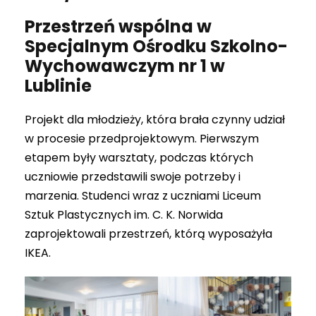
Przestrzeń wspólna w
Specjalnym Ośrodku Szkolno-
Wychowawczym nr 1 w
Lublinie
Projekt dla młodzieży, która brała czynny udział
w procesie przedprojektowym. Pierwszym
etapem były warsztaty, podczas których
uczniowie przedstawili swoje potrzeby i
marzenia. Studenci wraz z uczniami Liceum
Sztuk Plastycznych im. C. K. Norwida
zaprojektowali przestrzeń, którą wyposażyła
IKEA.