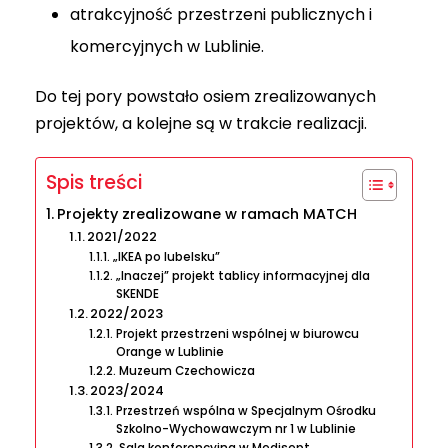
atrakcyjność przestrzeni publicznych i
komercyjnych w Lublinie.
Do tej pory powstało osiem zrealizowanych
projektów, a kolejne są w trakcie realizacji.
Spis treści
Projekty zrealizowane w ramach MATCH
2021/2022
„IKEA po lubelsku”
„Inaczej” projekt tablicy informacyjnej dla
SKENDE
2022/2023
Projekt przestrzeni wspólnej w biurowcu
Orange w Lublinie
Muzeum Czechowicza
2023/2024
Przestrzeń wspólna w Specjalnym Ośrodku
Szkolno-Wychowawczym nr 1 w Lublinie