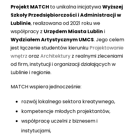
Projekt MATCH
to unikalna inicjatywa
Wyższej
Szkoły Przedsiębiorczości i Administracji w
Lublinie
, realizowana od 2021 roku we
współpracy z
Urzędem Miasta Lublin
i
Wydziałem Artystycznym UMCS
. Jego celem
jest łączenie studentów kierunku
Projektowanie
wnętrz
oraz
Architektury
z realnymi zleceniami
od firm, instytucji i organizacji działających w
Lublinie i regionie.
MATCH wspiera jednocześnie:
rozwój lokalnego sektora kreatywnego,
kompetencje młodych projektantów,
współpracę uczelni z biznesem i
instytucjami,