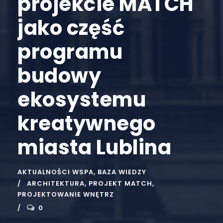
projekcie MATCH
jako część
programu
budowy
ekosystemu
kreatywnego
miasta Lublina
AKTUALNOŚCI WSPA
,
BAZA WIEDZY
ARCHITEKTURA
,
PROJEKT MATCH
,
PROJEKTOWANIE WNĘTRZ
0