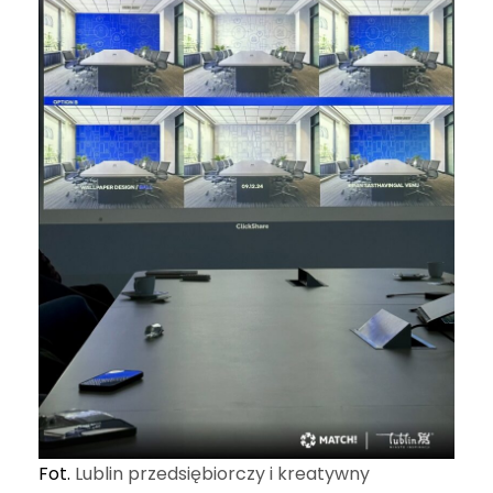
Fot.
Lublin przedsiębiorczy i kreatywny