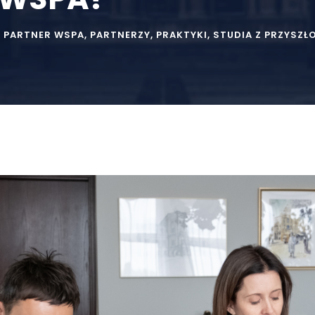
PARTNER WSPA
,
PARTNERZY
,
PRAKTYKI
,
STUDIA Z PRZYSZŁ