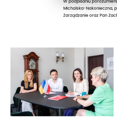
W podpisaniu porozumienia
Michalska-Nakonieczna, pr
Zarządzanie oraz Pan Zac