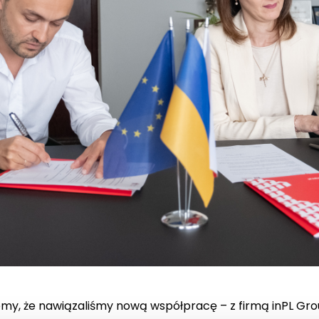
emy, że nawiązaliśmy nową współpracę – z firmą inPL Gr