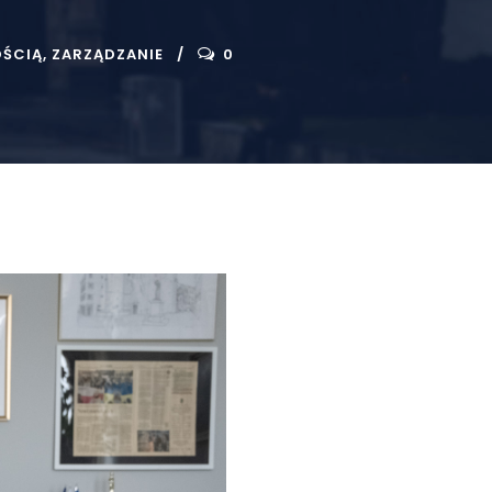
OŚCIĄ
,
ZARZĄDZANIE
0