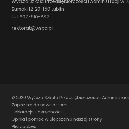
Wyższa Szkoła Przedsiębiorczości i Administracji w Lu
Bursaki 12, 20-150 Lublin
tel.
607-510-882
rektorat@wspa.pl
© 2020 Wyższa Szkoła Przedsiębiorczości i Administracji
Zapisz się do newslettera
Deklaracja Dostępności
Opinia i pomoc w ulepszeniu naszej strony
Pliki cookies