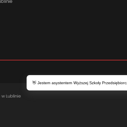
blinie
👋 Jestem asystentem Wyższej Szkoły Przedsiębiorczo
 w Lublinie