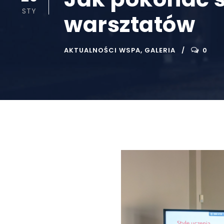
STY
warsztatów
AKTUALNOŚCI WSPA
,
GALERIA
0