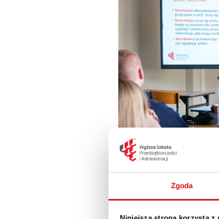
Zgoda
Niniejsza strona korzysta z