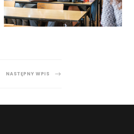
NASTĘPNY WPIS