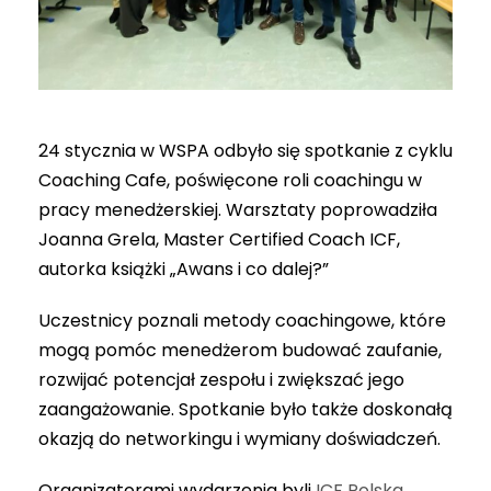
24 stycznia w WSPA odbyło się spotkanie z cyklu
Coaching Cafe, poświęcone roli coachingu w
pracy menedżerskiej. Warsztaty poprowadziła
Joanna Grela, Master Certified Coach ICF,
autorka książki „Awans i co dalej?”
Uczestnicy poznali metody coachingowe, które
mogą pomóc menedżerom budować zaufanie,
rozwijać potencjał zespołu i zwiększać jego
zaangażowanie. Spotkanie było także doskonałą
okazją do networkingu i wymiany doświadczeń.
Organizatorami wydarzenia byli
ICF Polska