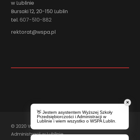
w Lublinie
Bursaki 12, 20-150 Lublin
tel.
607-510-882
rektorat@wspa.pl
✕
👋 Jestem asystentem Wyższej Szkoły
Przedsiębiorczości i Administracji w
Lublinie i wiem wszystko o WSPA Lublin.
© 2020 Wyższa Szkoła Przedsiębiorczości i
Administracji w Lublinie