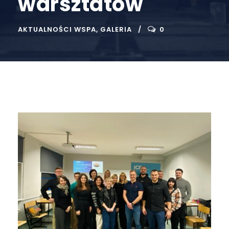
warsztatów
AKTUALNOŚCI WSPA
,
GALERIA
0