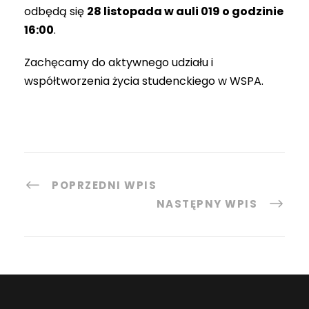
odbędą się
28 listopada w auli 019 o godzinie
16:00
.
Zachęcamy do aktywnego udziału i
współtworzenia życia studenckiego w WSPA.
POPRZEDNI WPIS
NASTĘPNY WPIS