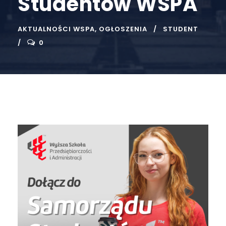
Studentów WSPA
AKTUALNOŚCI WSPA
,
OGŁOSZENIA
STUDENT
0