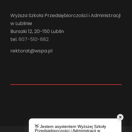
Wyższa Szkoła Przedsiębiorczości i Administracji
w Lublinie
Bursaki 12, 20-150 Lublin
tel.
607-510-882
rektorat@wspa.pl
✕
👋 Jestem asystentem Wyższej Szkoły
Przedsiębiorczości i Administracji w