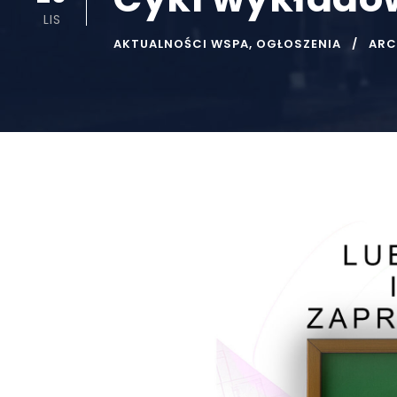
LIS
AKTUALNOŚCI WSPA
,
OGŁOSZENIA
ARC