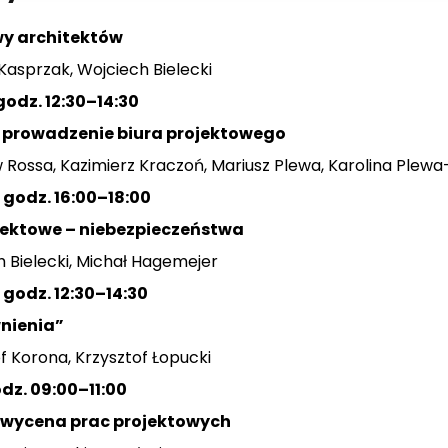
y architektów
Kasprzak, Wojciech Bielecki
 godz. 12:30–14:30
 prowadzenie biura projektowego
 Rossa, Kazimierz Kraczoń, Mariusz Plewa, Karolina Plew
, godz. 16:00–18:00
ektowe – niebezpieczeństwa
 Bielecki, Michał Hagemejer
, godz. 12:30–14:30
nienia”
 Korona, Krzysztof Łopucki
odz. 09:00–11:00
, wycena prac projektowych