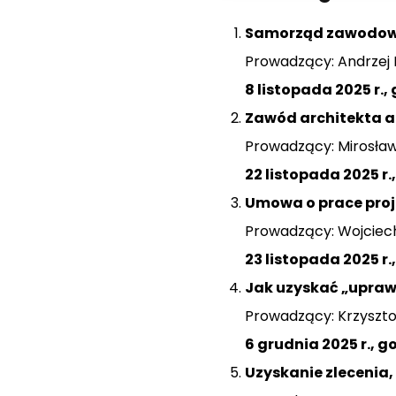
Samorząd zawodow
Prowadzący: Andrzej 
8 listopada 2025 r.,
Zawód architekta a
Prowadzący: Mirosław
22 listopada 2025 r.
Umowa o prace proj
Prowadzący: Wojciech
23 listopada 2025 r.
Jak uzyskać „upraw
Prowadzący: Krzysztof
6 grudnia 2025 r., g
Uzyskanie zlecenia