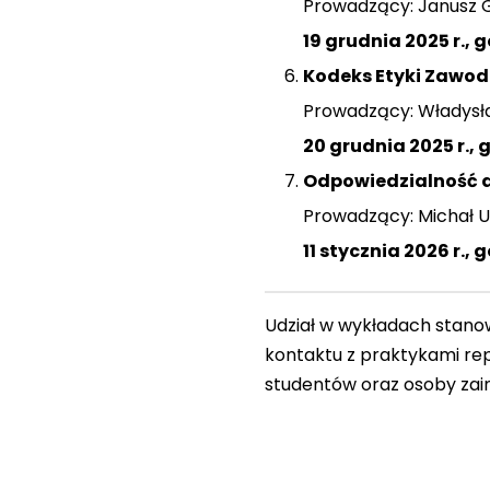
Prowadzący: Janusz G
19 grudnia 2025 r., 
Kodeks Etyki Zawod
Prowadzący: Władysła
20 grudnia 2025 r., 
Odpowiedzialność d
Prowadzący: Michał 
11 stycznia 2026 r., 
Udział w wykładach stano
kontaktu z praktykami re
studentów oraz osoby zai