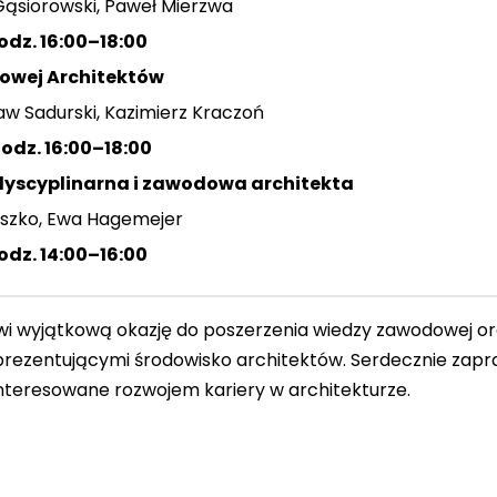
ąsiorowski, Paweł Mierzwa
godz. 16:00–18:00
owej Architektów
w Sadurski, Kazimierz Kraczoń
godz. 16:00–18:00
yscyplinarna i zawodowa architekta
Uszko, Ewa Hagemejer
godz. 14:00–16:00
wi wyjątkową okazję do poszerzenia wiedzy zawodowej o
prezentującymi środowisko architektów. Serdecznie zap
nteresowane rozwojem kariery w architekturze.