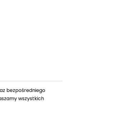
raz bezpośredniego
raszamy wszystkich