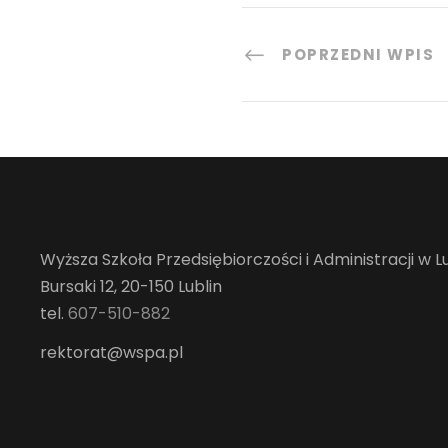
POPRZEDNI WPIS
Wyższa Szkoła Przedsiębiorczości i Administracji w Lu
Bursaki 12, 20-150 Lublin
tel.
607-510-882
rektorat@wspa.pl