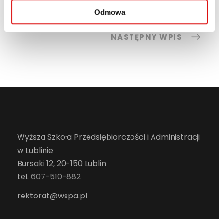
Odmowa
POPRZEDNI WPIS
NASTĘPNY WPIS
Wyższa Szkoła Przedsiębiorczości i Administracji
w Lublinie
Bursaki 12, 20-150 Lublin
tel.
607-510-882
rektorat@wspa.pl