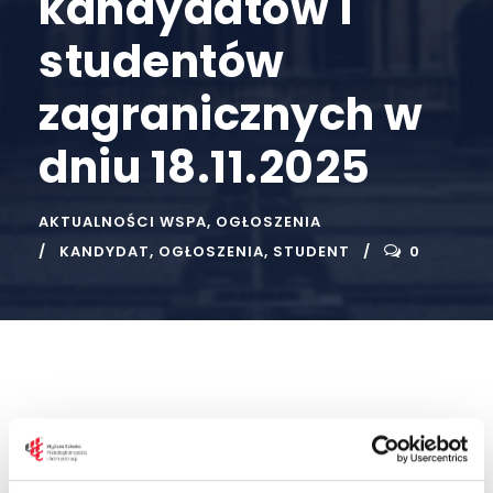
kandydatów i
studentów
zagranicznych w
dniu 18.11.2025
AKTUALNOŚCI WSPA
,
OGŁOSZENIA
KANDYDAT
,
OGŁOSZENIA
,
STUDENT
0