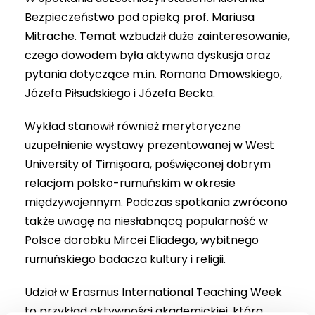
Bezpieczeństwo pod opieką prof. Mariusa
Mitrache. Temat wzbudził duże zainteresowanie,
czego dowodem była aktywna dyskusja oraz
pytania dotyczące m.in. Romana Dmowskiego,
Józefa Piłsudskiego i Józefa Becka.
Wykład stanowił również merytoryczne
uzupełnienie wystawy prezentowanej w West
University of Timișoara, poświęconej dobrym
relacjom polsko-rumuńskim w okresie
międzywojennym. Podczas spotkania zwrócono
także uwagę na niesłabnącą popularność w
Polsce dorobku Mircei Eliadego, wybitnego
rumuńskiego badacza kultury i religii.
Udział w Erasmus International Teaching Week
to przykład aktywności akademickiej, która