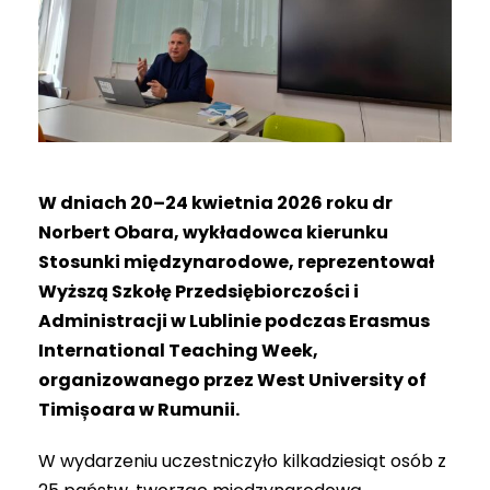
W dniach 20–24 kwietnia 2026 roku dr
Norbert Obara, wykładowca kierunku
Stosunki międzynarodowe, reprezentował
Wyższą Szkołę Przedsiębiorczości i
Administracji w Lublinie podczas Erasmus
International Teaching Week,
organizowanego przez West University of
Timișoara w Rumunii.
W wydarzeniu uczestniczyło kilkadziesiąt osób z