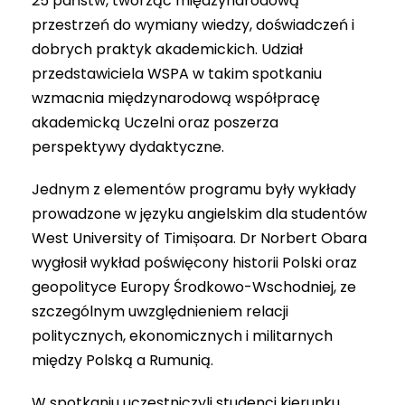
25 państw, tworząc międzynarodową
przestrzeń do wymiany wiedzy, doświadczeń i
dobrych praktyk akademickich. Udział
przedstawiciela WSPA w takim spotkaniu
wzmacnia międzynarodową współpracę
akademicką Uczelni oraz poszerza
perspektywy dydaktyczne.
Jednym z elementów programu były wykłady
prowadzone w języku angielskim dla studentów
West University of Timișoara. Dr Norbert Obara
wygłosił wykład poświęcony historii Polski oraz
geopolityce Europy Środkowo-Wschodniej, ze
szczególnym uwzględnieniem relacji
politycznych, ekonomicznych i militarnych
między Polską a Rumunią.
W spotkaniu uczestniczyli studenci kierunku