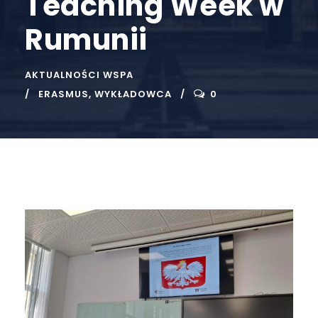
Teaching Week w
Rumunii
AKTUALNOŚCI WSPA
ERASMUS
,
WYKŁADOWCA
0