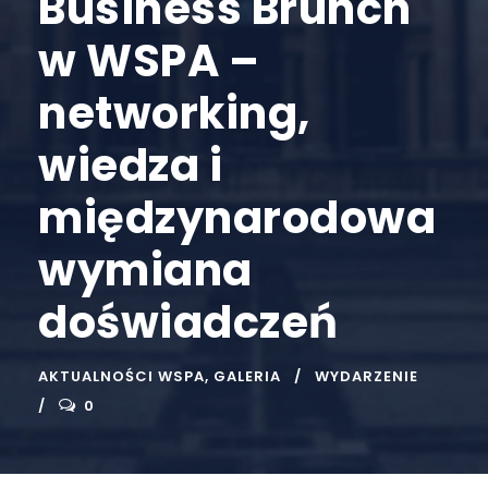
Business Brunch
w WSPA –
networking,
wiedza i
międzynarodowa
wymiana
doświadczeń
AKTUALNOŚCI WSPA
,
GALERIA
WYDARZENIE
0