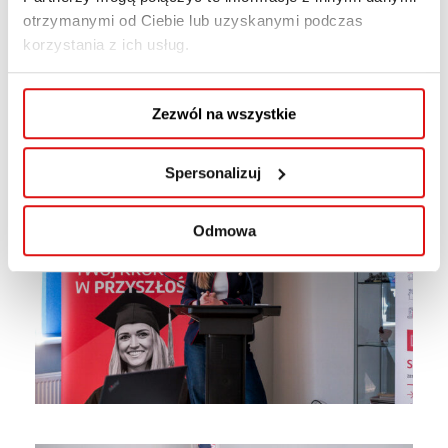
otrzymanymi od Ciebie lub uzyskanymi podczas
korzystania z ich usług.
Zezwól na wszystkie
Spersonalizuj
Odmowa