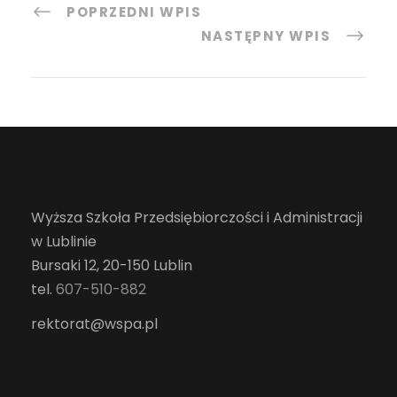
POPRZEDNI WPIS
NASTĘPNY WPIS
Wyższa Szkoła Przedsiębiorczości i Administracji
w Lublinie
Bursaki 12, 20-150 Lublin
tel.
607-510-882
rektorat@wspa.pl