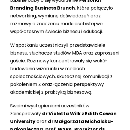
Lublinie odbyło się wydarzenie
Personal
Branding Business Brunch
, które połączyło
networking, wymianę doświadczeń oraz
rozmowy o znaczeniu marki osobistej we
współczesnym świecie biznesu i edukacji.
W spotkaniu uczestniczyli przedstawiciele
biznesu, słuchacze studiów MBA oraz zaproszeni
goście. Rozmowy koncentrowały się wokół
budowania wizerunku w mediach
społecznościowych, skutecznej komunikacji z
pokoleniem Z oraz łączenia perspektywy
akademickiej z praktyką biznesową.
Swoimi wystąpieniami uczestników
zainspirowały
dr Violetta Wilk z Edith Cowan
University
oraz
dr Małgorzata Michalska-
Nakonieczna, prof. WSPA, Prorektor ds.