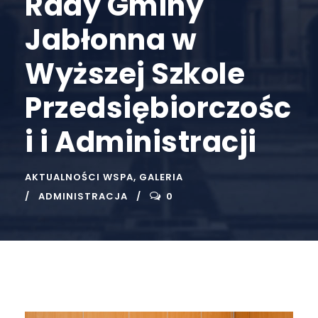
Rady Gminy
Jabłonna w
Wyższej Szkole
Przedsiębiorczośc
i i Administracji
AKTUALNOŚCI WSPA
,
GALERIA
ADMINISTRACJA
0