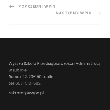
POPRZEDNI WPIS
NASTĘPNY WPIS
Wyższa Szkoła Przedsiębiorczości i Administracji
w Lublinie
Bursaki 12, 20-150 Lublin
tel.
607-510-882
rektorat@wspa.pl