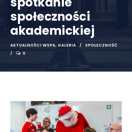
spotkanie
społeczności
akademickiej
AKTUALNOŚCI WSPA
,
GALERIA
SPOŁECZNOŚĆ
0