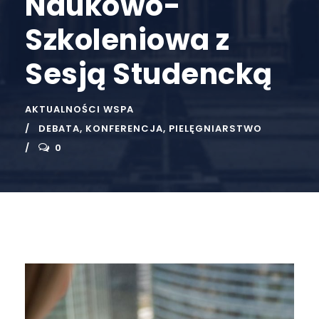
Naukowo-
Szkoleniowa z
Sesją Studencką
AKTUALNOŚCI WSPA
DEBATA
,
KONFERENCJA
,
PIELĘGNIARSTWO
0