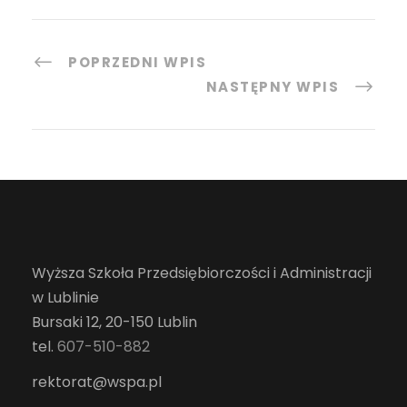
POPRZEDNI WPIS
NASTĘPNY WPIS
Wyższa Szkoła Przedsiębiorczości i Administracji
w Lublinie
Bursaki 12, 20-150 Lublin
tel.
607-510-882
rektorat@wspa.pl