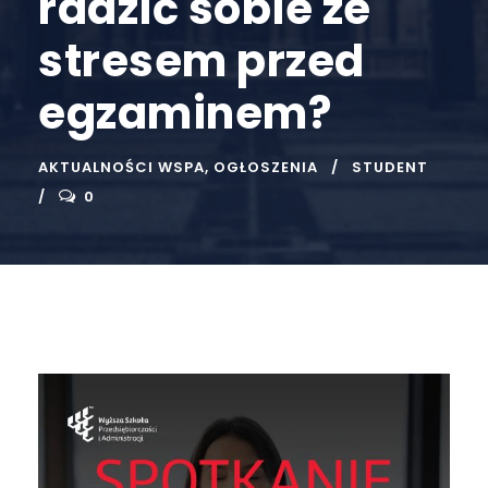
radzić sobie ze
stresem przed
egzaminem?
AKTUALNOŚCI WSPA
,
OGŁOSZENIA
STUDENT
0