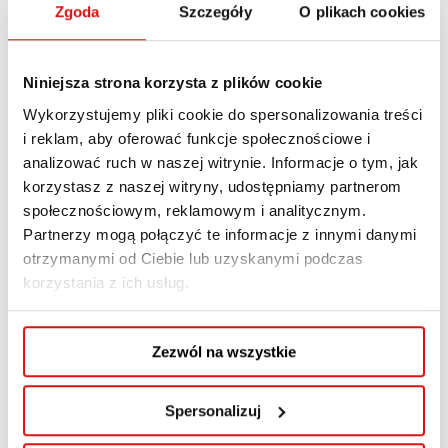
Zgoda
Szczegóły
O plikach cookies
„oferta”.
Niniejsza strona korzysta z plików cookie
Wykorzystujemy pliki cookie do spersonalizowania treści
i reklam, aby oferować funkcje społecznościowe i
analizować ruch w naszej witrynie. Informacje o tym, jak
korzystasz z naszej witryny, udostępniamy partnerom
społecznościowym, reklamowym i analitycznym.
Partnerzy mogą połączyć te informacje z innymi danymi
otrzymanymi od Ciebie lub uzyskanymi podczas
korzystania z ich usług.
Zezwól na wszystkie
Spersonalizuj