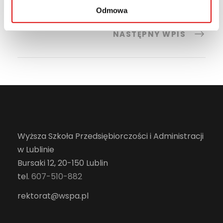
Odmowa
POPRZEDNI WPIS
NASTĘPNY WPIS
Wyższa Szkoła Przedsiębiorczości i Administracji
w Lublinie
Bursaki 12, 20-150 Lublin
tel.
607-510-882
rektorat@wspa.pl