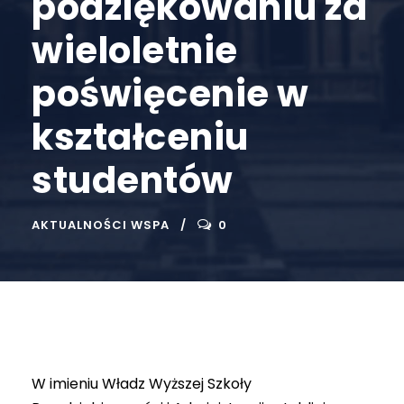
podziękowaniu za
wieloletnie
poświęcenie w
kształceniu
studentów
AKTUALNOŚCI WSPA
0
W imieniu Władz Wyższej Szkoły