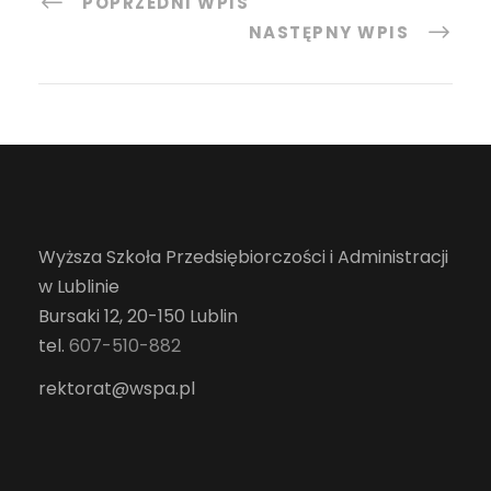
POPRZEDNI WPIS
NASTĘPNY WPIS
Wyższa Szkoła Przedsiębiorczości i Administracji
w Lublinie
Bursaki 12, 20-150 Lublin
tel.
607-510-882
rektorat@wspa.pl