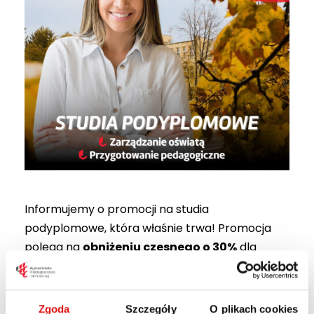
Informujemy o promocji na studia
podyplomowe, która właśnie trwa! Promocja
polega na
obniżeniu czesnego o 30%
dla
kandydatów aplikujących na kierunki:
Przygotowanie pedagogiczne
Zgoda
Szczegóły
O plikach cookies