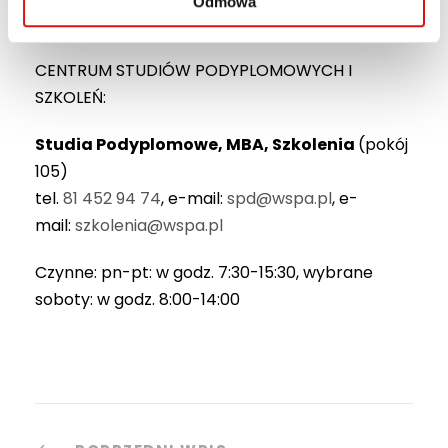
Odmowa
rekrutacja
CENTRUM STUDIÓW PODYPLOMOWYCH I
SZKOLEŃ:
Studia Podyplomowe, MBA, Szkolenia
(pokój
105)
tel.
81 452 94 74
, e-mail:
spd@wspa.pl
, e-
mail:
szkolenia@wspa.pl
Czynne: pn-pt: w godz. 7:30-15:30, wybrane
soboty: w godz. 8:00-14:00