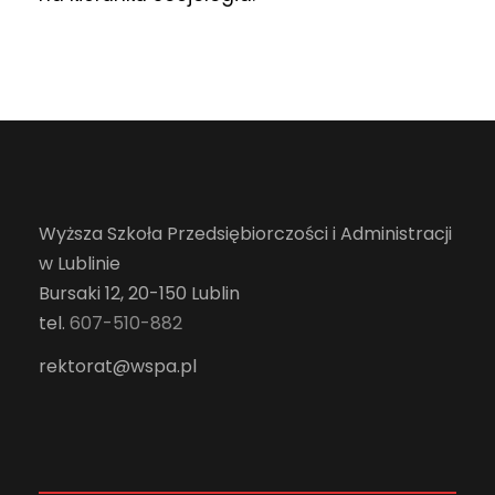
Wyższa Szkoła Przedsiębiorczości i Administracji
w Lublinie
Bursaki 12, 20-150 Lublin
tel.
607-510-882
rektorat@wspa.pl