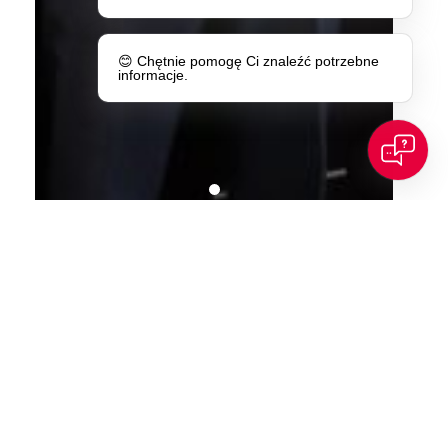
😊 Chętnie pomogę Ci znaleźć potrzebne
informacje.
POPRZEDNI WPIS
NASTĘPNY WPIS