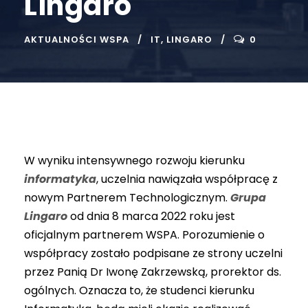
Lingaro
AKTUALNOŚCI WSPA
IT
,
LINGARO
0
W wyniku intensywnego rozwoju kierunku
informatyka
, uczelnia nawiązała współpracę z
nowym Partnerem Technologicznym.
Grupa
Lingaro
od dnia 8 marca 2022 roku jest
oficjalnym partnerem WSPA. Porozumienie o
współpracy zostało podpisane ze strony uczelni
przez Panią Dr Iwonę Zakrzewską, prorektor ds.
ogólnych. Oznacza to, że studenci kierunku