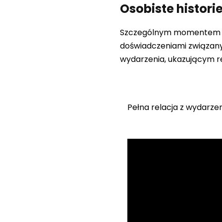
Osobiste histori
Szczególnym momentem konf
doświadczeniami związany
wydarzenia, ukazującym re
Pełna relacja z wydarze