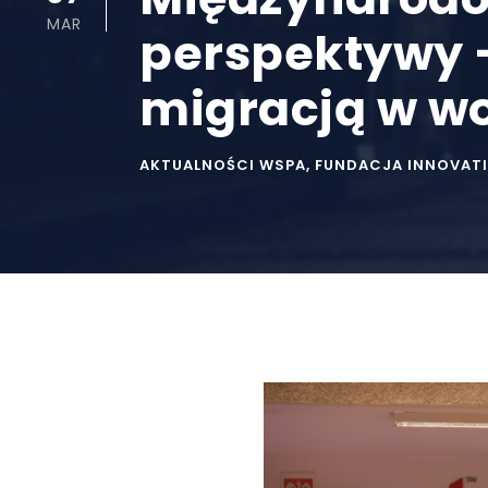
MAR
perspektywy 
migracją w wo
AKTUALNOŚCI WSPA
,
FUNDACJA INNOVAT