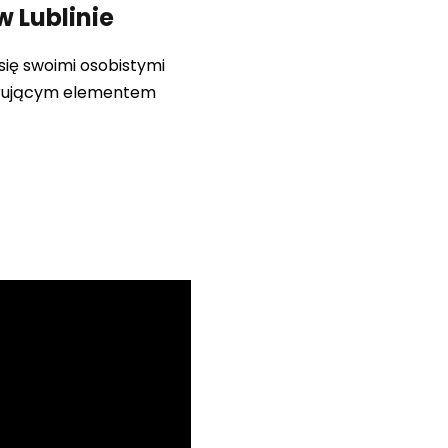
w Lublinie
się swoimi osobistymi
spirującym elementem