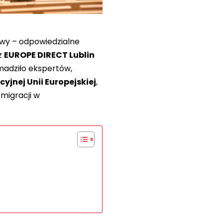
wy – odpowiedzialne
z
EUROPE DIRECT Lublin
madziło ekspertów,
cyjnej Unii Europejskiej
,
migracji w