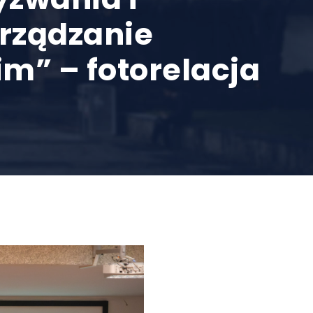
rządzanie
m” – fotorelacja