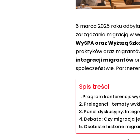
6 marca 2025 roku odbyła
zarządzanie migracją w w
WySPA oraz Wyższą Szkoł
praktyków oraz migrantów
integracji migrantów
or
społeczeństwie. Partner
Spis treści
Program konferencji: wyk
Prelegenci i tematy wy
Panel dyskusyjny: Integ
Debata: Czy migracja j
Osobiste historie migra