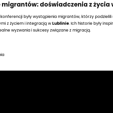
e migrantów: doświadczenia z życia 
erencji były wystąpienia migrantów, którzy podzielili 
mi z życiem i integracją w
Lublinie
. Ich historie były in
alne wyzwania i sukcesy związane z migracją.
nia