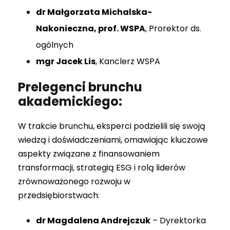
dr Małgorzata Michalska-
Nakonieczna, prof. WSPA
, Prorektor ds.
ogólnych
mgr Jacek Lis
, Kanclerz WSPA
Prelegenci brunchu
akademickiego:
W trakcie brunchu, eksperci podzielili się swoją
wiedzą i doświadczeniami, omawiając kluczowe
aspekty związane z finansowaniem
transformacji, strategią ESG i rolą liderów
zrównoważonego rozwoju w
przedsiębiorstwach:
dr Magdalena Andrejczuk
– Dyrektorka