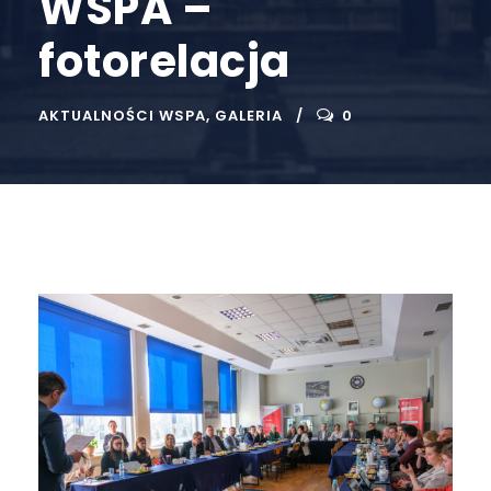
WSPA –
fotorelacja
AKTUALNOŚCI WSPA
,
GALERIA
0