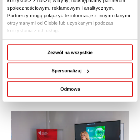
korzystasz z naszej witryny, udostępniamy partnerom
społecznościowym, reklamowym i analitycznym.
Partnerzy mogą połączyć te informacje z innymi danymi
otrzymanymi od Ciebie lub uzyskanymi podczas
korzystania z ich usług.
Zezwól na wszystkie
Spersonalizuj
Odmowa