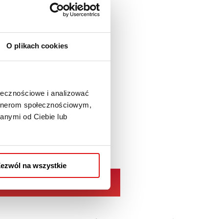
O plikach cookies
ołecznościowe i analizować
artnerom społecznościowym,
anymi od Ciebie lub
ezwól na wszystkie
ля первокурсников в WSPA >>