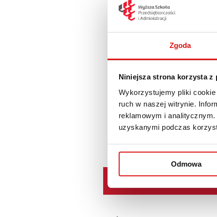
Zgoda
Niniejsza strona korzysta z
Wykorzystujemy pliki cookie 
ruch w naszej witrynie. Inf
reklamowym i analitycznym. 
uzyskanymi podczas korzysta
Odmowa
Курс польської мови для п