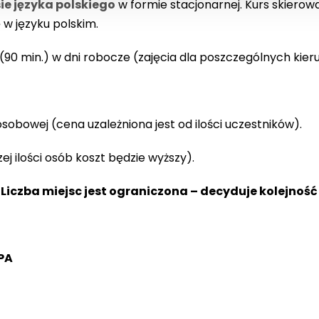
ie języka polskiego
w formie stacjonarnej. Kurs skierow
w języku polskim.
 (90 min.) w dni robocze (zajęcia dla poszczególnych kie
sobowej (cena uzależniona jest od ilości uczestników).
ej ilości osób koszt będzie wyższy).
 Liczba miejsc jest ograniczona – decyduje kolejność
PA