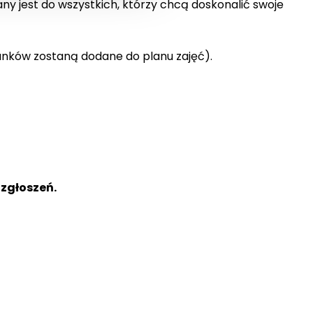
any jest do wszystkich, którzy chcą doskonalić swoje
runków zostaną dodane do planu zajęć).
 zgłoszeń.