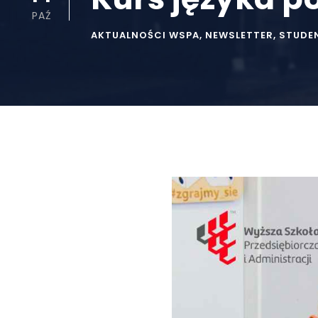
PAŹ
AKTUALNOŚCI WSPA
,
NEWSLETTER
,
STUDE