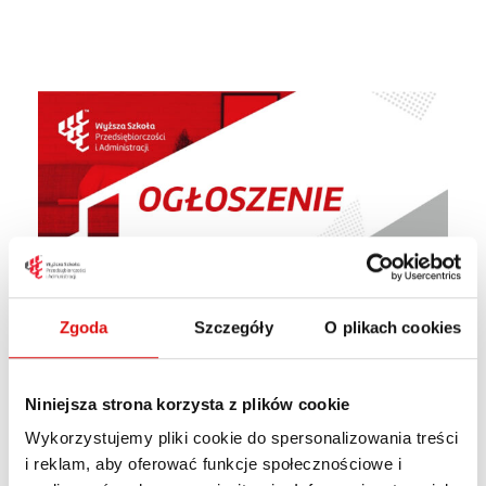
Zgoda
Szczegóły
O plikach cookies
Drodzy Kandydaci,
Niniejsza strona korzysta z plików cookie
Aby ułatwić Wam proces rekrutacji, Centrum
Wykorzystujemy pliki cookie do spersonalizowania treści
Rekrutacji i Obsługi Kandydata wprowadza
i reklam, aby oferować funkcje społecznościowe i
dodatkowe sobotnie dyżury!