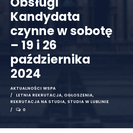
Obsługi
Kandydata
czynne w sobotę
– 19 i 26
października
2024
AKTUALNOŚCI WSPA
LETNIA REKRUTACJA
,
OGŁOSZENIA
,
REKRUTACJA NA STUDIA
,
STUDIA W LUBLINIE
0