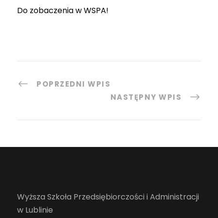
Do zobaczenia w WSPA!
POPRZEDNI WPIS
NASTĘPNY WPIS
Wyższa Szkoła Przedsiębiorczości i Administracji
w Lublinie