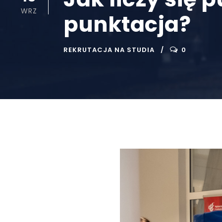
WRZ
punktacja?
REKRUTACJA NA STUDIA
0