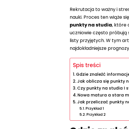
Rekrutacja to ważny i str
nauki. Proces ten wiąże si
punkty na studia
, które
uczniowie często próbują s
listy przyjętych. W tym ar
najdokładniejsze prognozy
Spis treści
Gdzie znaleźć informacje
Jak oblicza się punkty 
Czy punkty na studia I s
Nowa matura a stara ma
Jak przeliczać punkty n
Przykład 1
Przykład 2