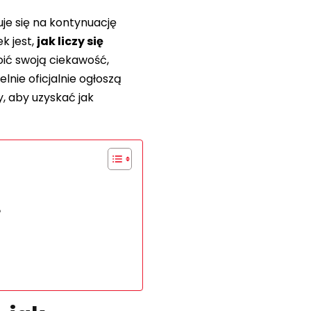
je się na kontynuację
k jest,
jak liczy się
oić swoją ciekawość,
lnie oficjalnie ogłoszą
y, aby uzyskać jak
?