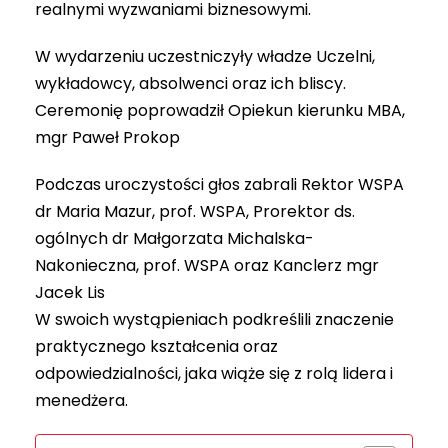
realnymi wyzwaniami biznesowymi.
W wydarzeniu uczestniczyły władze Uczelni,
wykładowcy, absolwenci oraz ich bliscy.
Ceremonię poprowadził Opiekun kierunku MBA,
mgr Paweł Prokop
Podczas uroczystości głos zabrali Rektor WSPA
dr Maria Mazur, prof. WSPA, Prorektor ds.
ogólnych dr Małgorzata Michalska-
Nakonieczna, prof. WSPA oraz Kanclerz mgr
Jacek Lis
W swoich wystąpieniach podkreślili znaczenie
praktycznego kształcenia oraz
odpowiedzialności, jaka wiąże się z rolą lidera i
menedżera.