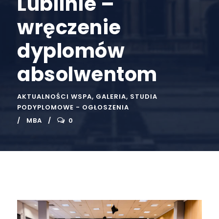
Lublinie –
wręczenie
dyplomów
absolwentom
AKTUALNOŚCI WSPA
,
GALERIA
,
STUDIA
PODYPLOMOWE - OGŁOSZENIA
MBA
0